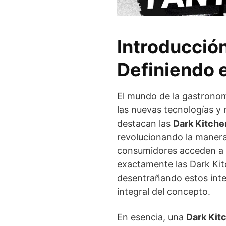
Introducción
Definiendo 
El mundo de la gastronom
las nuevas tecnologías y
destacan las
Dark Kitche
revolucionando la manera
consumidores acceden a s
exactamente las Dark K
desentrañando estos int
integral del concepto.
En esencia, una
Dark Kit