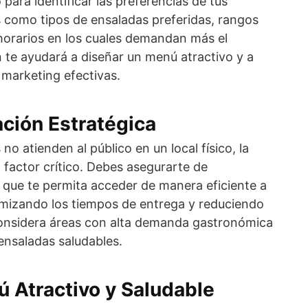
para identificar las preferencias de tus
es como tipos de ensaladas preferidas, rangos
 horarios en los cuales demandan más el
n te ayudará a diseñar un menú atractivo y a
 marketing efectivas.
ación Estratégica
o atienden al público en un local físico, la
 factor crítico. Debes asegurarte de
 que te permita acceder de manera eficiente a
imizando los tiempos de entrega y reduciendo
 Considera áreas con alta demanda gastronómica
ensaladas saludables.
 Atractivo y Saludable