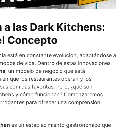
 a las Dark Kitchens:
el Concepto
ía está en constante evolución, adaptándose a
 modos de vida. Dentro de estas innovaciones
ns
, un modelo de negocio que está
 en que los restaurantes operan y los
us comidas favoritas. Pero, ¿qué son
itchens y cómo funcionan? Comenzaremos
errogantes para ofrecer una comprensión
chen
es un establecimiento gastronómico que