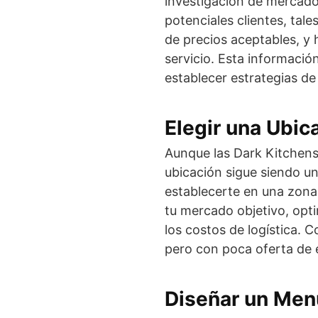
investigación de mercado 
potenciales clientes, tal
de precios aceptables, y
servicio. Esta informació
establecer estrategias de
Elegir una Ubic
Aunque las Dark Kitchens n
ubicación sigue siendo un
establecerte en una zona
tu mercado objetivo, opt
los costos de logística.
pero con poca oferta de 
Diseñar un Menú