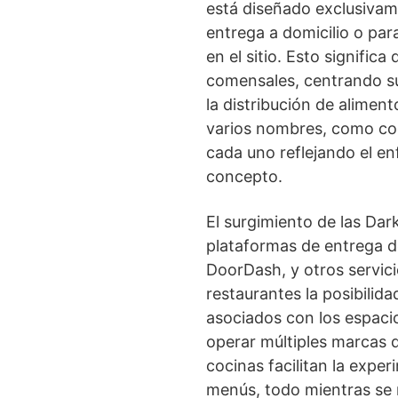
está diseñado exclusivam
entrega a domicilio o par
en el sitio. Esto significa
comensales, centrando sus
la distribución de alimen
varios nombres, como coc
cada uno reflejando el en
concepto.
El surgimiento de las Dar
plataformas de entrega d
DoorDash, y otros servici
restaurantes la posibilida
asociados con los espaci
operar múltiples marcas d
cocinas facilitan la expe
menús, todo mientras se 