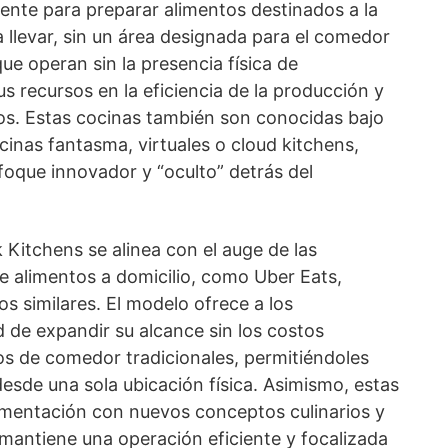
ente para preparar alimentos destinados a la
a llevar, sin un área designada para el comedor
 que operan sin la presencia física de
 recursos en la eficiencia de la producción y
tos. Estas cocinas también son conocidas bajo
inas fantasma, virtuales o cloud kitchens,
foque innovador y “oculto” detrás del
k Kitchens se alinea con el auge de las
e alimentos a domicilio, como Uber Eats,
os similares. El modelo ofrece a los
d de expandir su alcance sin los costos
os de comedor tradicionales, permitiéndoles
esde una sola ubicación física. Asimismo, estas
rimentación con nuevos conceptos culinarios y
mantiene una operación eficiente y focalizada