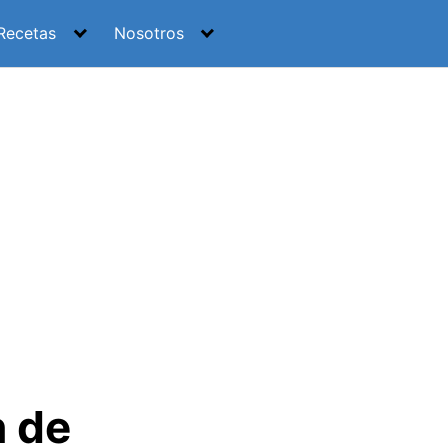
Recetas
Nosotros
 de