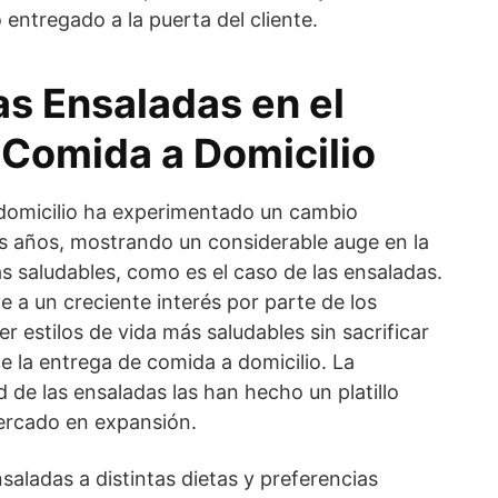
 entregado a la puerta del cliente.
as Ensaladas en el
Comida a Domicilio
domicilio ha experimentado un cambio
mos años, mostrando un considerable auge en la
saludables, como es el caso de las ensaladas.
 a un creciente interés por parte de los
estilos de vida más saludables sin sacrificar
e la entrega de comida a domicilio. La
ad de las ensaladas las han hecho un platillo
mercado en expansión.
saladas a distintas dietas y preferencias