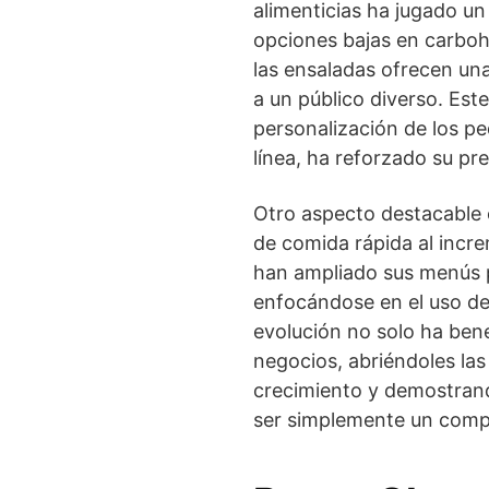
alimenticias ha jugado un
opciones bajas en carbohi
las ensaladas ofrecen una
a un público diverso. Est
personalización de los p
línea, ha reforzado su pr
Otro aspecto destacable 
de comida rápida al inc
han ampliado sus menús p
enfocándose en el uso de 
evolución no solo ha bene
negocios, abriéndoles la
crecimiento y demostrando
ser simplemente un com