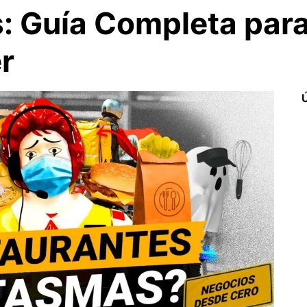
: Guía Completa par
r