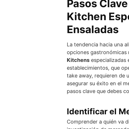
Pasos Clave
Kitchen Esp
Ensaladas
La tendencia hacia una al
opciones gastronómicas r
Kitchens
especializadas 
establecimientos, que op
take away, requieren de u
asegurar su éxito en el 
pasos clave que debes co
Identificar el 
Comprender a quién va dir