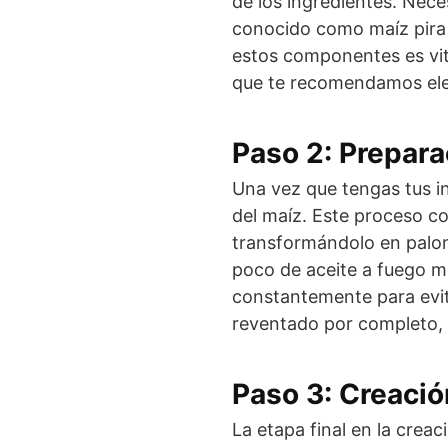
de los ingredientes. Nece
conocido como maíz pira 
estos componentes es vita
que te recomendamos ele
Paso 2: Prepara
Una vez que tengas tus in
del maíz. Este proceso c
transformándolo en palom
poco de aceite a fuego m
constantemente para evit
reventado por completo, re
Paso 3: Creaci
La etapa final en la crea