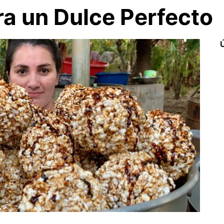
ra un Dulce Perfecto