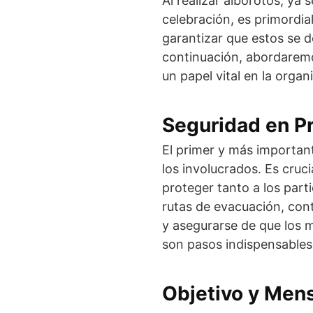
Al realizar alborotos, ya
celebración, es primordia
garantizar que estos se d
continuación, abordarem
un papel vital en la orga
Seguridad en P
El primer y más important
los involucrados. Es cruc
proteger tanto a los part
rutas de evacuación, cont
y asegurarse de que los m
son pasos indispensables
Objetivo y Mens