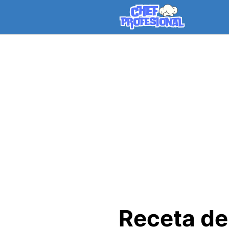
Skip
to
content
Receta de