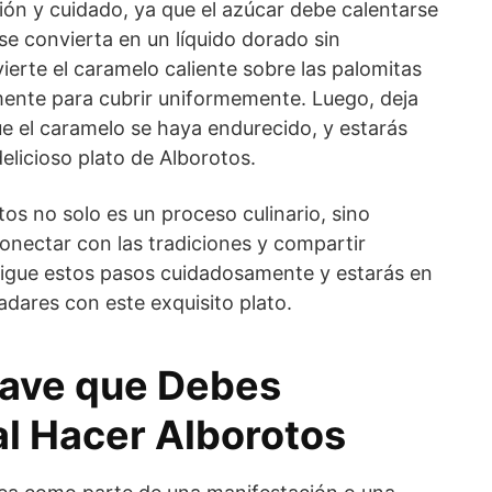
ión y cuidado, ya que el azúcar debe calentarse
e convierta en un líquido dorado sin
erte el caramelo caliente sobre las palomitas
ente para cubrir uniformemente. Luego, deja
ue el caramelo se haya endurecido, y estarás
 delicioso plato de Alborotos.
os no solo es un proceso culinario, sino
nectar con las tradiciones y compartir
igue estos pasos cuidadosamente y estarás en
dares con este exquisito plato.
lave que Debes
al Hacer Alborotos