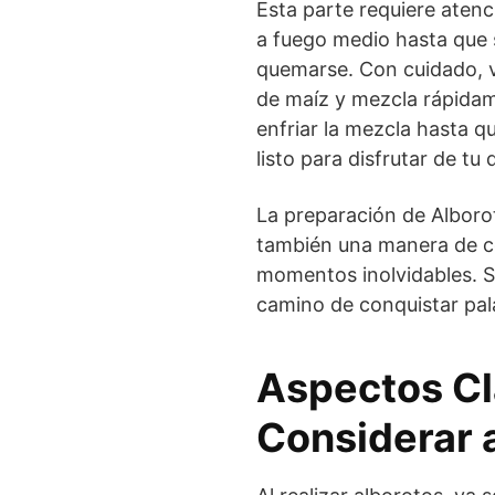
Esta parte requiere atenc
a fuego medio hasta que s
quemarse. Con cuidado, vi
de maíz y mezcla rápidam
enfriar la mezcla hasta q
listo para disfrutar de tu
La preparación de Alborot
también una manera de co
momentos inolvidables. S
camino de conquistar pala
Aspectos C
Considerar 