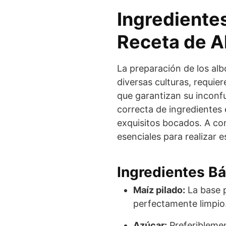
Ingredientes
Receta de A
La preparación de los alb
diversas culturas, requie
que garantizan su inconfu
correcta de ingredientes 
exquisitos bocados. A co
esenciales para realizar e
Ingredientes B
Maíz pilado:
La base p
perfectamente limpio
Azúcar:
Preferiblemen