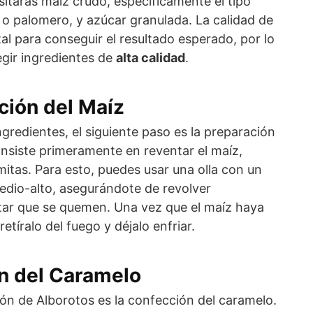
sitarás maíz crudo, específicamente el tipo
o palomero, y azúcar granulada. La calidad de
l para conseguir el resultado esperado, por lo
gir ingredientes de
alta calidad
.
ción del Maíz
gredientes, el siguiente paso es la preparación
onsiste primeramente en reventar el maíz,
itas. Para esto, puedes usar una olla con un
edio-alto, asegurándote de revolver
ar que se quemen. Una vez que el maíz haya
tíralo del fuego y déjalo enfriar.
ón del Caramelo
ción de Alborotos es la confección del caramelo.