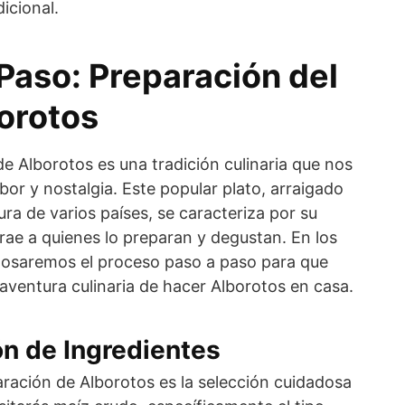
dicional.
Paso: Preparación del
borotos
de Alborotos es una tradición culinaria que nos
bor y nostalgia. Este popular plato, arraigado
ra de varios países, se caracteriza por su
 trae a quienes lo preparan y degustan. En los
glosaremos el proceso paso a paso para que
aventura culinaria de hacer Alborotos en casa.
ón de Ingredientes
aración de Alborotos es la selección cuidadosa