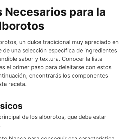
 Necesarios para la
lborotos
orotos, un dulce tradicional muy apreciado en
re de una selección específica de ingredientes
ndible sabor y textura. Conocer la lista
es el primer paso para deleitarse con estos
ntinuación, encontrarás los componentes
sta receta.
ásicos
rincipal de los alborotos, que debe estar
.
te blanca para conseguir esa característica