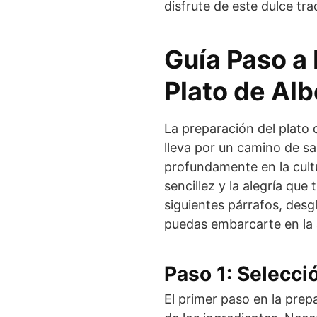
disfrute de este dulce tra
Guía Paso a 
Plato de Al
La preparación del plato 
lleva por un camino de sa
profundamente en la cultu
sencillez y la alegría que
siguientes párrafos, des
puedas embarcarte en la 
Paso 1: Selecci
El primer paso en la prep