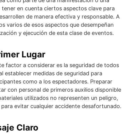
 sea como parte de una manifestación o una
l tener en cuenta ciertos aspectos clave para
esarrollen de manera efectiva y responsable. A
os varios de esos aspectos que desempeñan
nización y ejecución de esta clase de eventos.
rimer Lugar
e factor a considerar es la seguridad de todos
ial establecer medidas de seguridad para
icipantes como a los espectadores. Preparar
ar con personal de primeros auxilios disponible
ateriales utilizados no representen un peligro,
 para evitar cualquier accidente desafortunado.
aje Claro