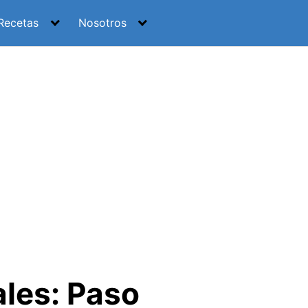
Recetas
Nosotros
ales: Paso