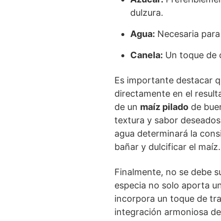
dulzura.
Agua:
Necesaria para 
Canela:
Un toque de c
Es importante destacar que
directamente en el resulta
de un
maíz pilado
de buen
textura y sabor deseados.
agua determinará la consi
bañar y dulcificar el maíz.
Finalmente, no se debe su
especia no solo aporta u
incorpora un toque de tr
integración armoniosa de 