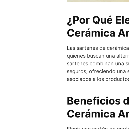
¿Por Qué El
Cerámica A
Las sartenes de cerámica
quienes buscan una altern
sartenes combinan una su
seguros, ofreciendo una e
asociados a los producto
Beneficios d
Cerámica An
Elegir una sartén de cerá