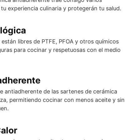
tu experiencia culinaria y protegerán tu salud.
lógica
 están libres de PTFE, PFOA y otros químicos
guras para cocinar y respetuosas con el medio
iadherente
te antiadherente de las sartenes de cerámica
pieza, permitiendo cocinar con menos aceite y sin
uen.
Calor