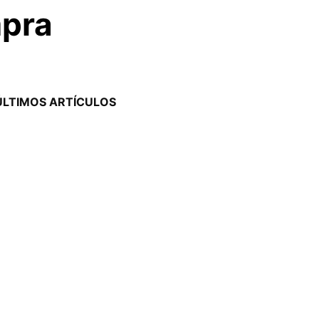
mpra
ÚLTIMOS ARTÍCULOS