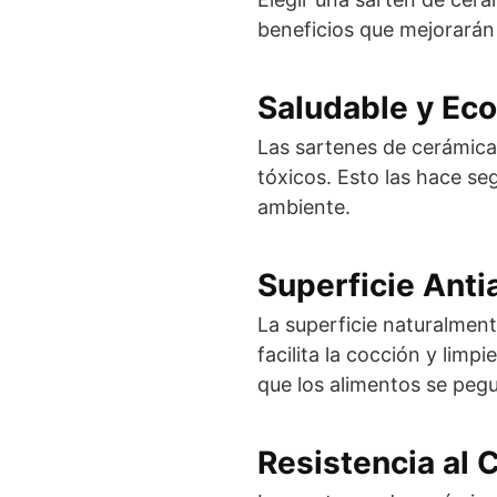
beneficios que mejorarán 
Saludable y Eco
Las sartenes de cerámica
tóxicos. Esto las hace se
ambiente.
Superficie Ant
La superficie naturalmen
facilita la cocción y lim
que los alimentos se peg
Resistencia al 