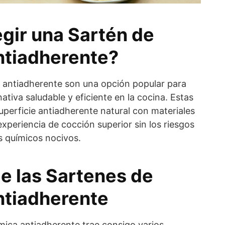
egir una Sartén de
ntiadherente?
 antiadherente son una opción popular para
ativa saludable y eficiente en la cocina. Estas
perficie antiadherente natural con materiales
xperiencia de cocción superior sin los riesgos
s químicos nocivos.
e las Sartenes de
tiadherente
mica antiadherente trae consigo varios