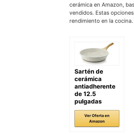
cerámica en Amazon, bas
vendidos. Estas opciones 
rendimiento en la cocina.
Sartén de
cerámica
antiadherente
de 12.5
pulgadas
Ver Oferta en
Amazon