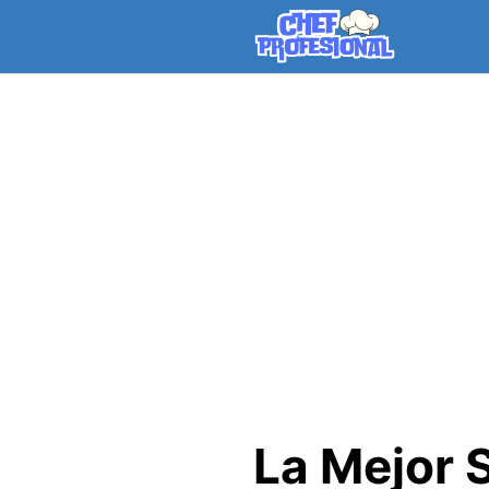
Skip
to
content
La Mejor 