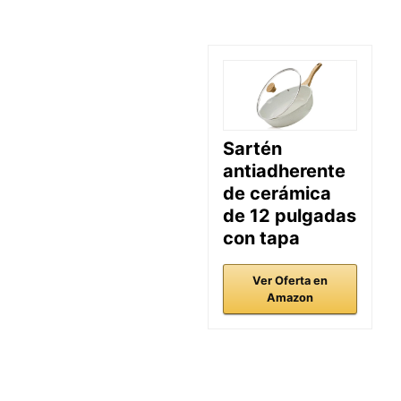
Sartén
antiadherente
de cerámica
de 12 pulgadas
con tapa
Ver Oferta en
Amazon