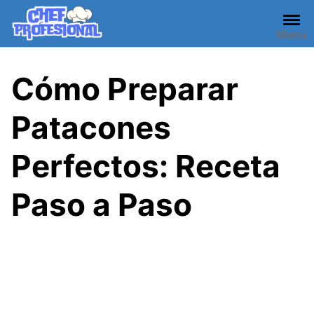
Skip
to
Menu
content
Cómo Preparar
Patacones
Perfectos: Receta
Paso a Paso