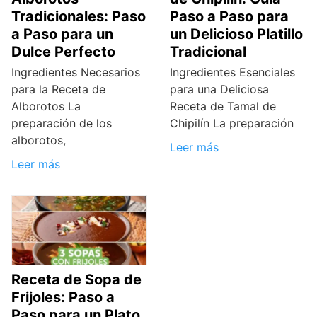
Tradicionales: Paso
Paso a Paso para
a Paso para un
un Delicioso Platillo
Dulce Perfecto
Tradicional
Ingredientes Necesarios
Ingredientes Esenciales
para la Receta de
para una Deliciosa
Alborotos La
Receta de Tamal de
preparación de los
Chipilín La preparación
alborotos,
Leer más
Leer más
Receta de Sopa de
Frijoles: Paso a
Paso para un Plato