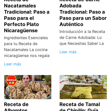
Nacatamales
Adobada
Tradicional: Paso a
Tradicional: Paso a
Paso para el
Paso para un Sabor
Perfecto Plato
Auténtico
Nicaragüense
Introducción a la Receta
de Carne Adobada: Lo
Ingredientes Esenciales
que Necesitas Saber La
para tu Receta de
Nacatamales La cocina
Leer más
nicaragüense nos regala
Leer más
Receta de
Receta de Tamal
Alborotos
de Chipilín: Guía