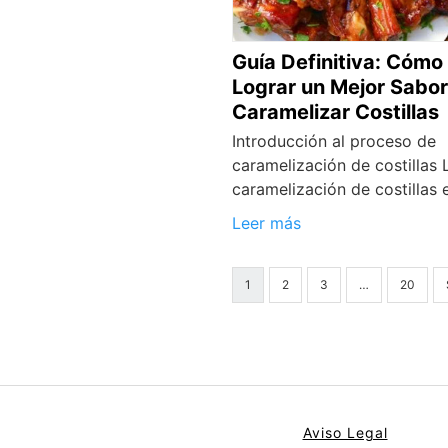
Guía Definitiva: Cómo
Lograr un Mejor Sabor
Caramelizar Costillas
Introducción al proceso de
caramelización de costillas 
caramelización de costillas 
Leer más
1
2
3
…
20
Aviso Legal