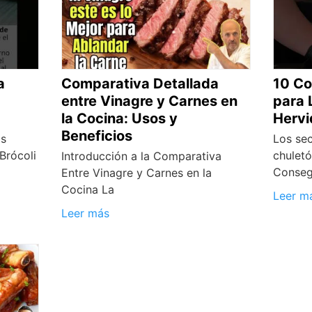
a
Comparativa Detallada
10 Co
entre Vinagre y Carnes en
para 
la Cocina: Usos y
Hervi
Beneficios
as
Los sec
Brócoli
chulet
Introducción a la Comparativa
Conseg
Entre Vinagre y Carnes en la
Cocina La
Leer m
Leer más