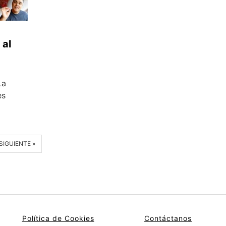
 al
La
es
SIGUIENTE »
Política de Cookies
Contáctanos