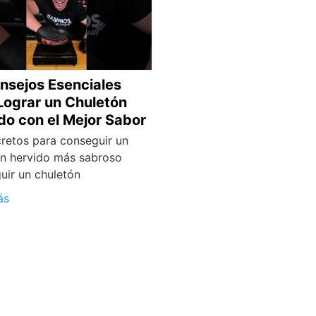
nsejos Esenciales
Lograr un Chuletón
do con el Mejor Sabor
retos para conseguir un
ón hervido más sabroso
uir un chuletón
ás