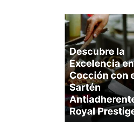
Descubre la
Excelencia en
Cocción con e
Sartén
Antiadherent
Royal Prestig