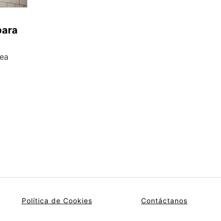
para
sea
Política de Cookies
Contáctanos