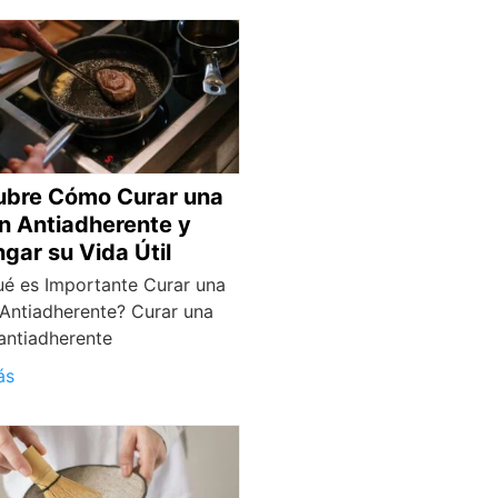
bre Cómo Curar una
n Antiadherente y
ngar su Vida Útil
ué es Importante Curar una
Antiadherente? Curar una
antiadherente
ás