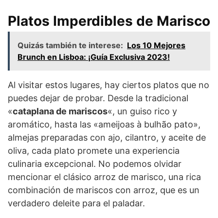
Platos Imperdibles de Marisco
Quizás también te interese:
Los 10 Mejores
Brunch en Lisboa: ¡Guía Exclusiva 2023!
Al visitar estos lugares, hay ciertos platos que no
puedes dejar de probar. Desde la tradicional
«
cataplana de mariscos
«, un guiso rico y
aromático, hasta las «ameijoas à bulhão pato»,
almejas preparadas con ajo, cilantro, y aceite de
oliva, cada plato promete una experiencia
culinaria excepcional. No podemos olvidar
mencionar el clásico arroz de marisco, una rica
combinación de mariscos con arroz, que es un
verdadero deleite para el paladar.