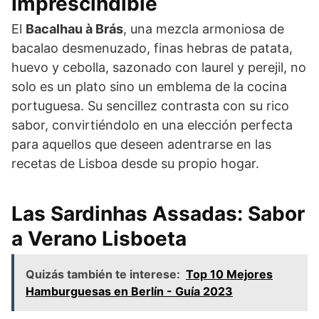
Imprescindible
El
Bacalhau à Brás
, una mezcla armoniosa de
bacalao desmenuzado, finas hebras de patata,
huevo y cebolla, sazonado con laurel y perejil, no
solo es un plato sino un emblema de la cocina
portuguesa. Su sencillez contrasta con su rico
sabor, convirtiéndolo en una elección perfecta
para aquellos que deseen adentrarse en las
recetas de Lisboa desde su propio hogar.
Las Sardinhas Assadas: Sabor
a Verano Lisboeta
Quizás también te interese:
Top 10 Mejores
Hamburguesas en Berlín - Guía 2023