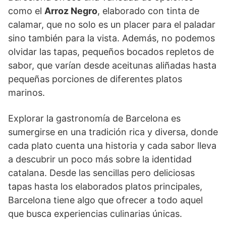
como el
Arroz Negro
, elaborado con tinta de
calamar, que no solo es un placer para el paladar
sino también para la vista. Además, no podemos
olvidar las tapas, pequeños bocados repletos de
sabor, que varían desde aceitunas aliñadas hasta
pequeñas porciones de diferentes platos
marinos.
Explorar la gastronomía de Barcelona es
sumergirse en una tradición rica y diversa, donde
cada plato cuenta una historia y cada sabor lleva
a descubrir un poco más sobre la identidad
catalana. Desde las sencillas pero deliciosas
tapas hasta los elaborados platos principales,
Barcelona tiene algo que ofrecer a todo aquel
que busca experiencias culinarias únicas.