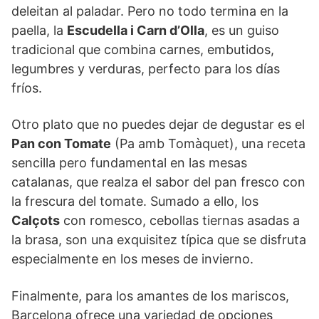
deleitan al paladar. Pero no todo termina en la
paella, la
Escudella i Carn d’Olla
, es un guiso
tradicional que combina carnes, embutidos,
legumbres y verduras, perfecto para los días
fríos.
Otro plato que no puedes dejar de degustar es el
Pan con Tomate
(Pa amb Tomàquet), una receta
sencilla pero fundamental en las mesas
catalanas, que realza el sabor del pan fresco con
la frescura del tomate. Sumado a ello, los
Calçots
con romesco, cebollas tiernas asadas a
la brasa, son una exquisitez típica que se disfruta
especialmente en los meses de invierno.
Finalmente, para los amantes de los mariscos,
Barcelona ofrece una variedad de opciones