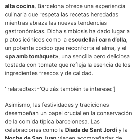
alta cocina
, Barcelona ofrece una experiencia
culinaria que respeta las recetas heredadas
mientras abraza las nuevas tendencias
gastronómicas. Dicha simbiosis ha dado lugar a
platos icónicos como la
escudella i carn d’olla
,
un potente cocido que reconforta el alma, y el
«pa amb tomàquet»
, una sencilla pero deliciosa
tostada con tomate que refleja la esencia de los
ingredientes frescos y de calidad.
’ relatedtext=’Quizás también te interese:’]
Asimismo, las festividades y tradiciones
desempeñan un papel crucial en la conservación
de la comida típica barcelonesa. Las
celebraciones como la
Diada de Sant Jordi
y la
Noche de San Juan
vienen acompañadas de