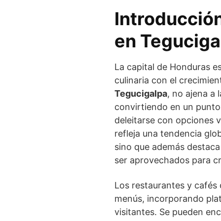
Introducció
en Teguciga
La capital de Honduras e
culinaria con el crecimie
Tegucigalpa
, no ajena a 
convirtiendo en un punto
deleitarse con opciones 
refleja una tendencia glo
sino que además destaca 
ser aprovechados para cre
Los restaurantes y cafés
menús, incorporando plat
visitantes. Se pueden en