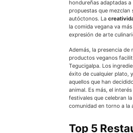
hondureñas adaptadas a 
propuestas que mezclan 
autóctonos. La
creativid
la comida vegana va más a
expresión de arte culinar
Además, la presencia de 
productos veganos facilit
Tegucigalpa. Los ingredie
éxito de cualquier plato, 
aquellos que han decidid
animal. Es más, el interés
festivales que celebran l
comunidad en torno a la 
Top 5 Resta