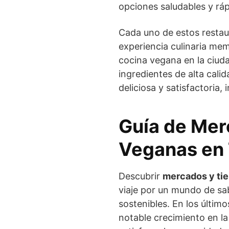
opciones saludables y ráp
Cada uno de estos restau
experiencia culinaria mem
cocina vegana en la ciuda
ingredientes de alta cal
deliciosa y satisfactoria,
Guía de Mer
Veganas en 
Descubrir
mercados y ti
viaje por un mundo de sab
sostenibles. En los último
notable crecimiento en l