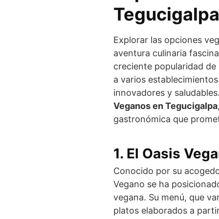
Tegucigalp
Explorar las opciones ve
aventura culinaria fascina
creciente popularidad de 
a varios establecimientos
innovadores y saludables
Veganos en Tegucigalpa
gastronómica que promete
1. El Oasis Veg
Conocido por su acogedor
Vegano se ha posicionad
vegana. Su menú, que var
platos elaborados a partir