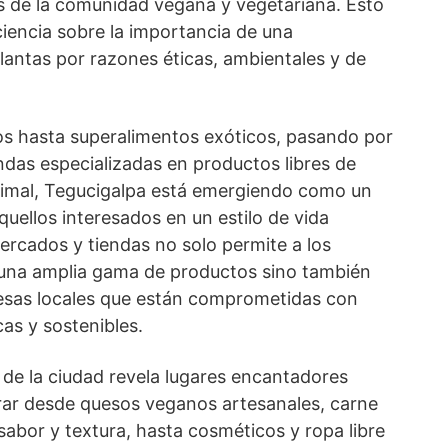
es de la comunidad vegana y vegetariana. Esto
ciencia sobre la importancia de una
lantas por razones éticas, ambientales y de
s hasta superalimentos exóticos, pasando por
ndas especializadas en productos libres de
nimal, Tegucigalpa está emergiendo como un
uellos interesados en un estilo de vida
ercados y tiendas no solo permite a los
una amplia gama de productos sino también
sas locales que están comprometidas con
cas y sostenibles.
 de la ciudad revela lugares encantadores
ar desde quesos veganos artesanales, carne
abor y textura, hasta cosméticos y ropa libre