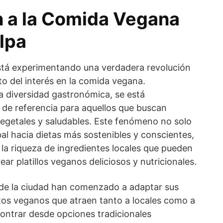
n a la Comida Vegana
lpa
stá experimentando una verdadera revolución
nto del interés en la comida vegana.
la diversidad gastronómica, se está
 de referencia para aquellos que buscan
vegetales y saludables. Este fenómeno no solo
bal hacia dietas más sostenibles y conscientes,
la riqueza de ingredientes locales que pueden
ar platillos veganos deliciosos y nutricionales.
 de la ciudad han comenzado a adaptar sus
os veganos que atraen tanto a locales como a
contrar desde opciones tradicionales