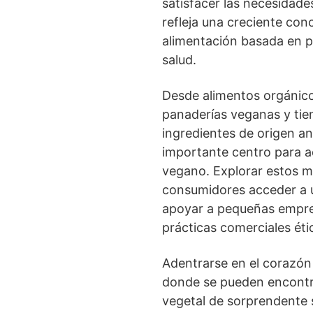
satisfacer las necesidad
refleja una creciente con
alimentación basada en p
salud.
Desde alimentos orgánico
panaderías veganas y tie
ingredientes de origen a
importante centro para aq
vegano. Explorar estos m
consumidores acceder a 
apoyar a pequeñas empre
prácticas comerciales éti
Adentrarse en el corazón
donde se pueden encontr
vegetal de sorprendente s