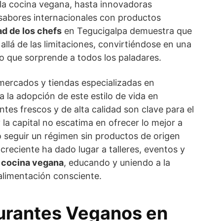
la cocina vegana, hasta innovadoras
sabores internacionales con productos
ad de los chefs
en Tegucigalpa demuestra que
llá de las limitaciones, convirtiéndose en una
io que sorprende a todos los paladares.
mercados y tiendas especializadas en
a la adopción de este estilo de vida en
ntes frescos y de alta calidad son clave para el
y la capital no escatima en ofrecer lo mejor a
o seguir un régimen sin productos de origen
 creciente ha dado lugar a talleres, eventos y
a
cocina vegana
, educando y uniendo a la
alimentación consciente.
urantes Veganos en