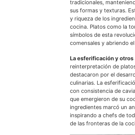
tradicionales, mantenien
sus formas y texturas. Es
y riqueza de los ingredien
cocina. Platos como la to
símbolos de esta revoluci
comensales y abriendo el 
La esferificación y otro
reinterpretación de platos
destacaron por el desarr
culinarias. La esferificac
con consistencia de cavia
que emergieron de su coc
ingredientes marcó un an
inspirando a chefs de to
de las fronteras de la coc