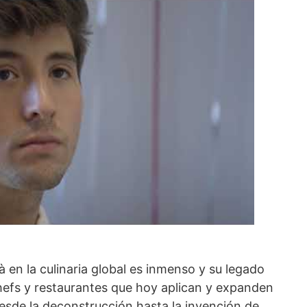
à en la culinaria global es inmenso y su legado
chefs y restaurantes que hoy aplican y expanden
 Desde la deconstrucción hasta la invención de