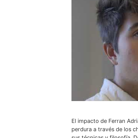
El impacto de Ferran Adri
perdura a través de los 
sus técnicas y filosofía.