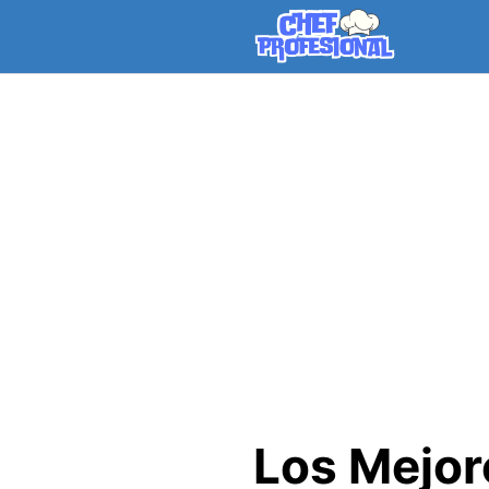
Skip
to
content
Los Mejor