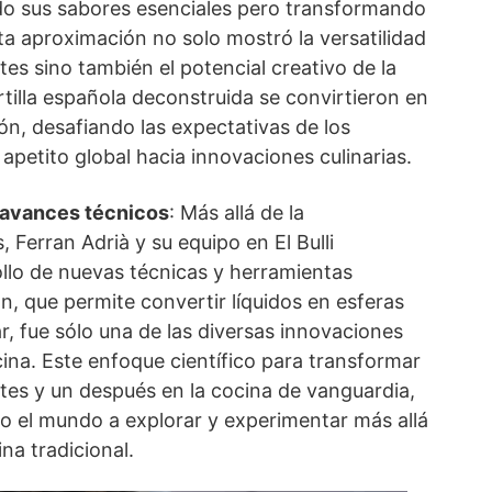
do sus sabores esenciales pero transformando
ta aproximación no solo mostró la versatilidad
tes sino también el potencial creativo de la
rtilla española deconstruida se convirtieron en
ón, desafiando las expectativas de los
apetito global hacia innovaciones culinarias.
s avances técnicos
: Más allá de la
, Ferran Adrià y su equipo en El Bulli
ollo de nuevas técnicas y herramientas
ión, que permite convertir líquidos en esferas
r, fue sólo una de las diversas innovaciones
ina. Este enfoque científico para transformar
tes y un después en la cocina de vanguardia,
do el mundo a explorar y experimentar más allá
ina tradicional.