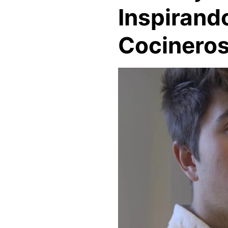
Inspirand
Cocinero