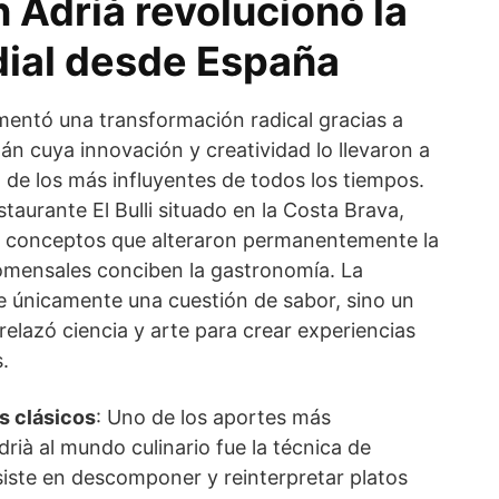
 Adrià revolucionó la
ial desde España
mentó una transformación radical gracias a
lán cuya innovación y creatividad lo llevaron a
de los más influyentes de todos los tiempos.
aurante El Bulli situado en la Costa Brava,
 y conceptos que alteraron permanentemente la
omensales conciben la gastronomía. La
ue únicamente una cuestión de sabor, sino un
relazó ciencia y arte para crear experiencias
.
s clásicos
: Uno de los aportes más
drià al mundo culinario fue la técnica de
iste en descomponer y reinterpretar platos