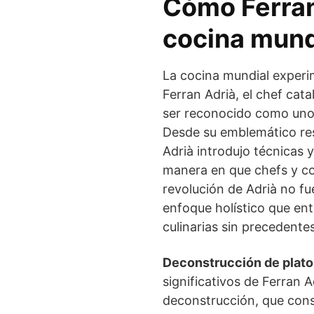
Cómo Ferran
cocina mund
La cocina mundial experi
Ferran Adrià, el chef cata
ser reconocido como uno 
Desde su emblemático rest
Adrià introdujo técnicas
manera en que chefs y c
revolución de Adrià no f
enfoque holístico que ent
culinarias sin precedentes
Deconstrucción de plato
significativos de Ferran A
deconstrucción, que cons