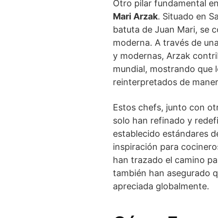
Otro pilar fundamental en
Mari Arzak
. Situado en Sa
batuta de Juan Mari, se c
moderna. A través de una
y modernas, Arzak contri
mundial, mostrando que l
reinterpretados de mane
Estos chefs, junto con o
solo han refinado y redef
establecido estándares de
inspiración para cociner
han trazado el camino par
también han asegurado qu
apreciada globalmente.