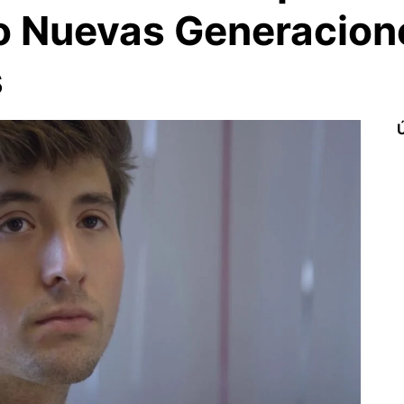
o Nuevas Generacion
s