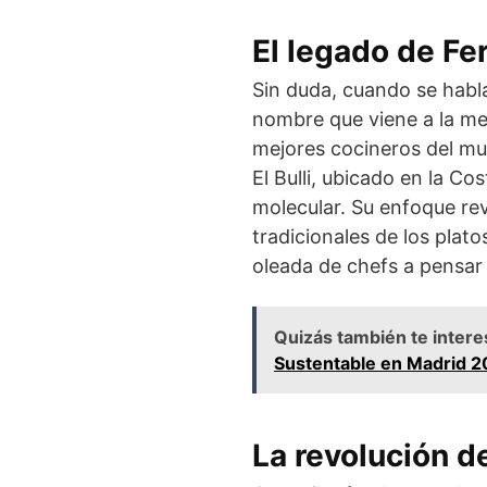
El legado de Fe
Sin duda, cuando se habla
nombre que viene a la m
mejores cocineros del mu
El Bulli, ubicado en la C
molecular. Su enfoque rev
tradicionales de los plat
oleada de chefs a pensar 
Quizás también te intere
Sustentable en Madrid 
La revolución d