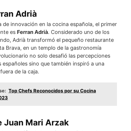
rran Adrià
 de innovación en la cocina española, el primer
ente es
Ferran Adrià
. Considerado uno de los
ndo, Adrià transformó el pequeño restaurante
osta Brava, en un templo de la gastronomía
olucionario no solo desafió las percepciones
os españoles sino que también inspiró a una
fuera de la caja.
se:
Top Chefs Reconocidos por su Cocina
2023
e Juan Mari Arzak