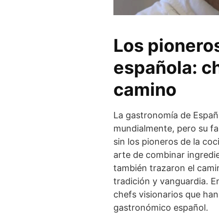
Los pioneros
española: ch
camino
La gastronomía de España
mundialmente, pero su fa
sin los pioneros de la co
arte de combinar ingredie
también trazaron el cami
tradición y vanguardia. E
chefs visionarios que han
gastronómico español.