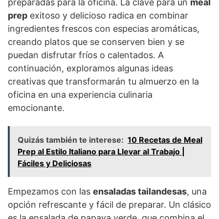
preparadas para la oficina. La clave para un
meal
prep
exitoso y delicioso radica en combinar
ingredientes frescos con especias aromáticas,
creando platos que se conserven bien y se
puedan disfrutar fríos o calentados. A
continuación, exploramos algunas ideas
creativas que transformarán tu almuerzo en la
oficina en una experiencia culinaria
emocionante.
Quizás también te interese:
10 Recetas de Meal
Prep al Estilo Italiano para Llevar al Trabajo |
Fáciles y Deliciosas
Empezamos con las
ensaladas tailandesas
, una
opción refrescante y fácil de preparar. Un clásico
es la ensalada de papaya verde, que combina el