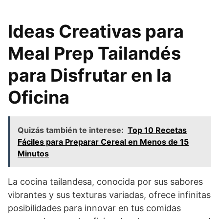
Ideas Creativas para
Meal Prep Tailandés
para Disfrutar en la
Oficina
Quizás también te interese:
Top 10 Recetas
Fáciles para Preparar Cereal en Menos de 15
Minutos
La cocina tailandesa, conocida por sus sabores
vibrantes y sus texturas variadas, ofrece infinitas
posibilidades para innovar en tus comidas