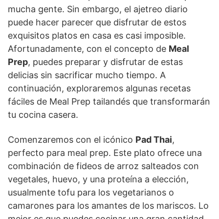
mucha gente. Sin embargo, el ajetreo diario
puede hacer parecer que disfrutar de estos
exquisitos platos en casa es casi imposible.
Afortunadamente, con el concepto de
Meal
Prep
, puedes preparar y disfrutar de estas
delicias sin sacrificar mucho tiempo. A
continuación, exploraremos algunas recetas
fáciles de Meal Prep tailandés que transformarán
tu cocina casera.
Comenzaremos con el icónico
Pad Thai
,
perfecto para meal prep. Este plato ofrece una
combinación de fideos de arroz salteados con
vegetales, huevo, y una proteína a elección,
usualmente tofu para los vegetarianos o
camarones para los amantes de los mariscos. Lo
mejor es que puedes cocinar una gran cantidad