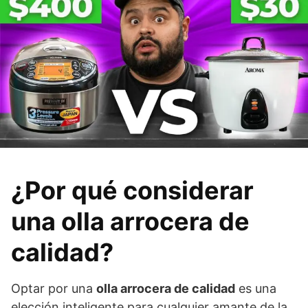
¿Por qué considerar
una olla arrocera de
calidad?
Optar por una
olla arrocera de calidad
es una
elección inteligente para cualquier amante de la