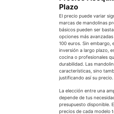
Plazo
El precio puede variar si
marcas de mandolinas pr
básicos pueden ser bastan
opciones más avanzadas y
100 euros. Sin embargo, 
inversión a largo plazo, 
cocina o profesionales qu
durabilidad. Las mandoli
características, sino tam
justificando así su precio.
La elección entre una am
depende de tus necesidade
presupuesto disponible. E
precios de cada modelo t