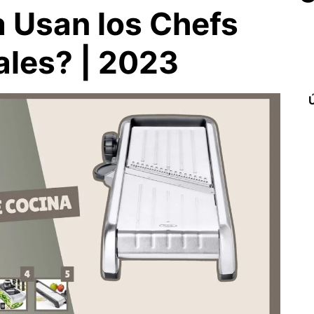
 Usan los Chefs
ales? | 2023