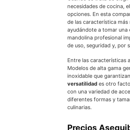
necesidades de cocina, e
opciones. En esta compar
de las característica más
ayudándote a tomar una d
mandolina profesional impl
de uso, seguridad y, por s
Entre las características 
Modelos de alta gama gen
inoxidable que garantizan 
versatilidad
es otro facto
con una variedad de acce
diferentes formas y tama
culinarias.
Precios Asequib