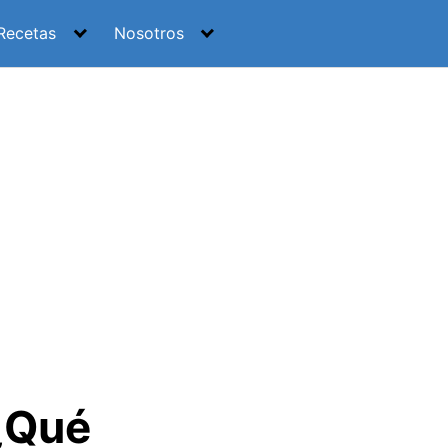
Recetas
Nosotros
¿Qué