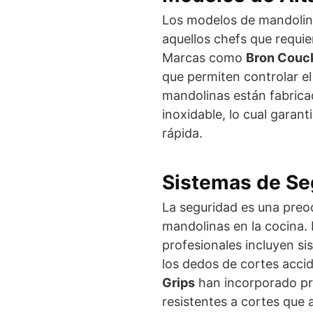
Los modelos de mandolina
aquellos chefs que requi
Marcas como
Bron Couc
que permiten controlar el
mandolinas están fabrica
inoxidable, lo cual garanti
rápida.
Sistemas de Se
La seguridad es una preoc
mandolinas en la cocina. 
profesionales incluyen s
los dedos de cortes acc
Grips
han incorporado pr
resistentes a cortes que