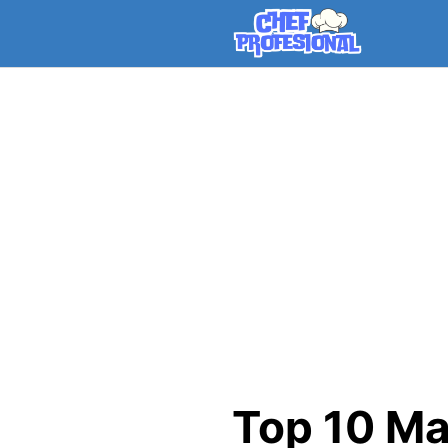
Skip
to
content
Top 10 Ma