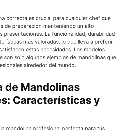
na correcta es crucial para cualquier chef que
sos de preparación manteniendo un alto
s presentaciones. La funcionalidad, durabilidad
erísticas más valoradas, lo que lleva a preferir
satisfacen estas necesidades. Los modelos
 son solo algunos ejemplos de mandolinas que
esionales alrededor del mundo.
a de Mandolinas
s: Características y
 la mandolina profesional perfecta para tus