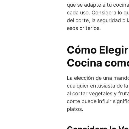
que se adapte a tu cocin
cada uso. Considera lo qu
del corte, la seguridad o 
esos criterios.
Cómo Elegir
Cocina como
La elección de una mando
cualquier entusiasta de l
al cortar vegetales y fru
corte puede influir signif
platos.