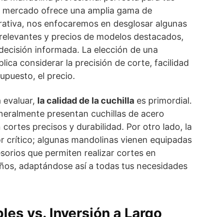
l mercado ofrece una amplia gama de
ativa, nos enfocaremos en desglosar algunas
 relevantes y precios de modelos destacados,
ecisión informada. La elección de una
ica considerar la precisión de corte, facilidad
upuesto, el precio.
a evaluar,
la calidad de la cuchilla
es primordial.
eralmente presentan cuchillas de acero
cortes precisos y durabilidad. Por otro lado, la
r crítico; algunas mandolinas vienen equipadas
sorios que permiten realizar cortes en
ños, adaptándose así a todas tus necesidades
les vs. Inversión a Largo