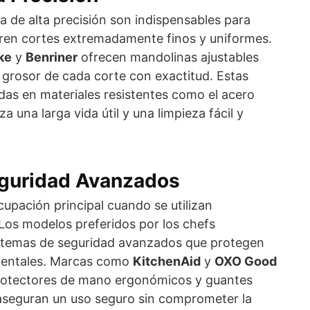
 de alta precisión son indispensables para
eren cortes extremadamente finos y uniformes.
ke
y
Benriner
ofrecen mandolinas ajustables
 grosor de cada corte con exactitud. Estas
das en materiales resistentes como el acero
za una larga vida útil y una limpieza fácil y
guridad Avanzados
upación principal cuando se utilizan
Los modelos preferidos por los chefs
istemas de seguridad avanzados que protegen
identales. Marcas como
KitchenAid
y
OXO Good
otectores de mano ergonómicos y guantes
 aseguran un uso seguro sin comprometer la