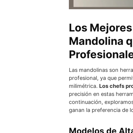
Los Mejores
Mandolina q
Profesional
Las mandolinas son herra
profesional, ya que permi
milimétrica.
Los chefs pr
precisión en estas herram
continuación, exploramos
ganan la preferencia de l
Modelos de Alta