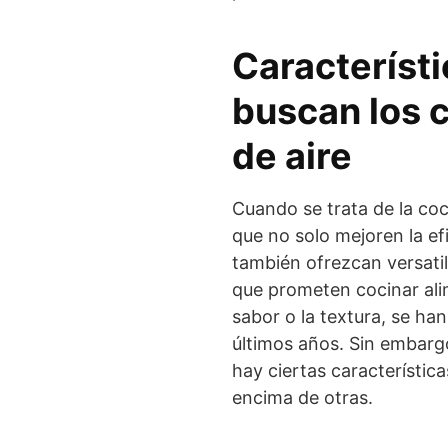
Característ
buscan los c
de aire
Cuando se trata de la coc
que no solo mejoren la efi
también ofrezcan versatili
que prometen cocinar al
sabor o la textura, se ha
últimos años. Sin embargo
hay ciertas característic
encima de otras.