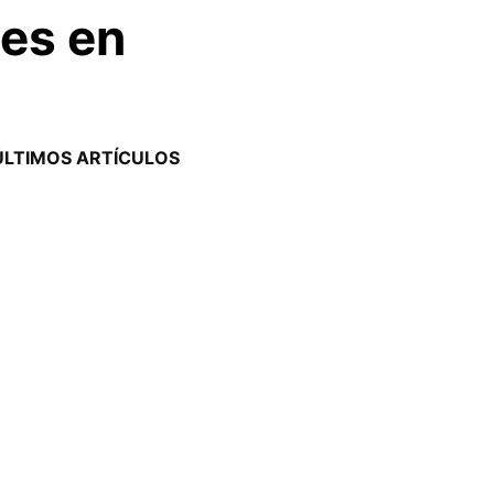
les en
ÚLTIMOS ARTÍCULOS