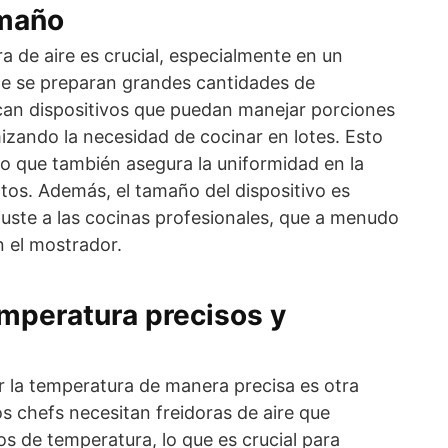
amaño
ra de aire es crucial, especialmente en un
e se preparan grandes cantidades de
can dispositivos que puedan manejar porciones
izando la necesidad de cocinar en lotes. Esto
no que también asegura la uniformidad en la
tos. Además, el tamaño del dispositivo es
juste a las cocinas profesionales, que a menudo
n el mostrador.
mperatura precisos y
r la temperatura de manera precisa es otra
os chefs necesitan freidoras de aire que
os de temperatura, lo que es crucial para