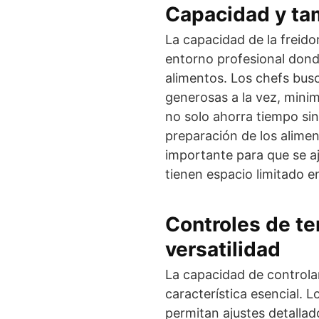
Capacidad y t
La capacidad de la freido
entorno profesional dond
alimentos. Los chefs bus
generosas a la vez, minim
no solo ahorra tiempo si
preparación de los alimen
importante para que se a
tienen espacio limitado e
Controles de te
versatilidad
La capacidad de controla
característica esencial. L
permitan ajustes detallad