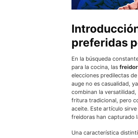
Introducción
preferidas p
En la búsqueda constante 
para la cocina, las
freidor
elecciones predilectas de
auge no es casualidad, y
combinan la versatilidad, 
fritura tradicional, pero
aceite. Este artículo sir
freidoras han capturado la
Una característica distint