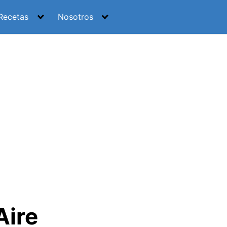
Recetas
Nosotros
Aire