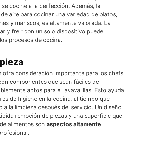
 se cocine a la perfección. Además, la
a de aire para cocinar una variedad de platos,
nes y mariscos, es altamente valorada. La
ar y freír con un solo dispositivo puede
los procesos de cocina.
mpieza
es otra consideración importante para los chefs.
 con componentes que sean fáciles de
iblemente aptos para el lavavajillas. Esto ayuda
es de higiene en la cocina, al tiempo que
 a la limpieza después del servicio. Un diseño
 rápida remoción de piezas y una superficie que
 de alimentos son
aspectos altamente
rofesional.