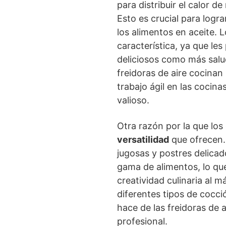
para distribuir el calor 
Esto es crucial para logr
los alimentos en aceite. 
característica, ya que les
deliciosos como más salud
freidoras de aire cocinan
trabajo ágil en las cocin
valioso.
Otra razón por la que los 
versatilidad
que ofrecen.
jugosas y postres delica
gama de alimentos, lo que
creatividad culinaria al
diferentes tipos de cocci
hace de las freidoras de 
profesional.