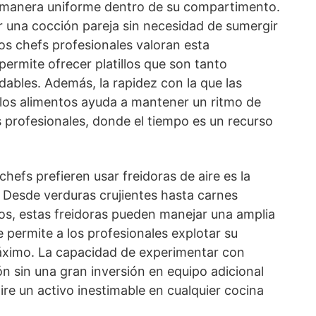
de manera uniforme dentro de su compartimento.
ar una cocción pareja sin necesidad de sumergir
Los chefs profesionales valoran esta
 permite ofrecer platillos que son tanto
ables. Además, la rapidez con la que las
 los alimentos ayuda a mantener un ritmo de
as profesionales, donde el tiempo es un recurso
chefs prefieren usar freidoras de aire es la
 Desde verduras crujientes hasta carnes
dos, estas freidoras pueden manejar una amplia
 permite a los profesionales explotar su
 máximo. La capacidad de experimentar con
ón sin una gran inversión en equipo adicional
aire un activo inestimable en cualquier cocina