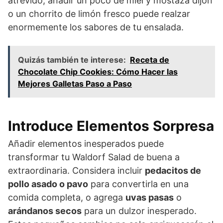
atrevido, añadir un poco de miel y mostaza dijon
o un chorrito de limón fresco puede realzar
enormemente los sabores de tu ensalada.
Quizás también te interese:
Receta de
Chocolate Chip Cookies: Cómo Hacer las
Mejores Galletas Paso a Paso
Introduce Elementos Sorpresa
Añadir elementos inesperados puede
transformar tu Waldorf Salad de buena a
extraordinaria. Considera incluir
pedacitos de
pollo asado o pavo
para convertirla en una
comida completa, o agrega
uvas pasas
o
arándanos secos
para un dulzor inesperado.