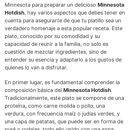
Minnesota para preparar un delicioso
Minnesota
Hotdish
, hay varios aspectos que debes tener en
cuenta para asegurarte de que tu platillo sea un
verdadero homenaje a esta popular receta. Este
plato, conocido por su comodidad y su
capacidad de reunir a la familia, no solo es
cuestión de mezclar ingredientes, sino de
entender su esencia y adaptarlo a los gustos de
quienes lo van a disfrutar.
En primer lugar, es fundamental comprender la
composición básica del
Minnesota Hotdish
.
Tradicionalmente, este plato se compone de una
proteína, como carne molida o pollo, una
verdura, con frecuencia maíz o judías verdes, y
una capa de patatas, que puede ser en forma de
puré o rodajas, todo ello unido con una sopa