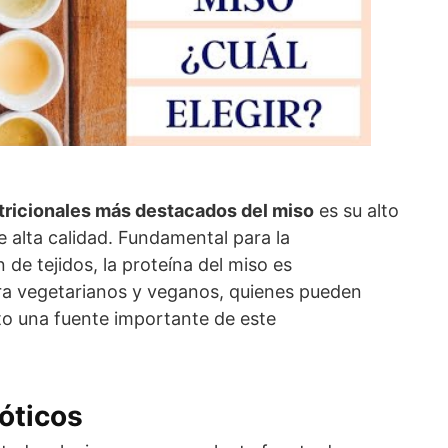
tricionales más destacados del miso
es su alto
 alta calidad. Fundamental para la
 de tejidos, la proteína del miso es
ra vegetarianos y veganos, quienes pueden
to una fuente importante de este
óticos