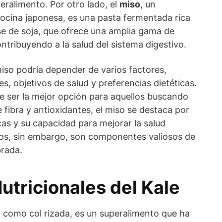
ralimento. Por otro lado, el
miso
, un
cocina japonesa, es una pasta fermentada rica
se de soja, que ofrece una amplia gama de
ontribuyendo a la salud del sistema digestivo.
miso podría depender de varios factores,
s, objetivos de salud y preferencias dietéticas.
e ser la mejor opción para aquellos buscando
 fibra y antioxidantes, el miso se destaca por
as y su capacidad para mejorar la salud
tos, sin embargo, son componentes valiosos de
brada.
utricionales del Kale
o como col rizada, es un superalimento que ha