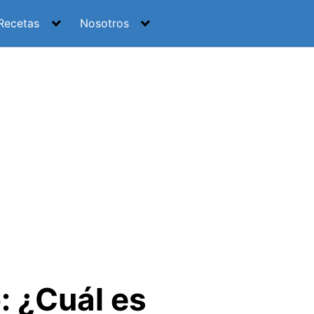
Recetas
Nosotros
: ¿Cuál es