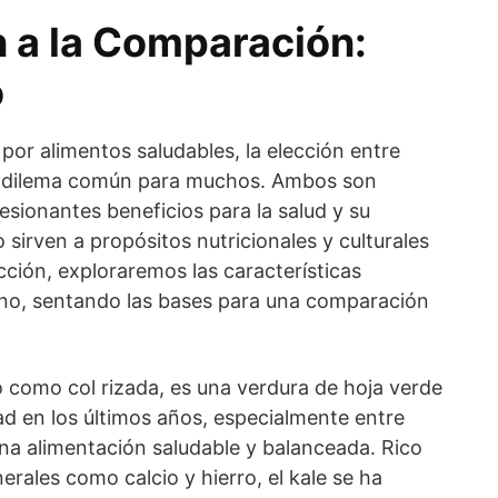
n a la Comparación:
o
por alimentos saludables, la elección entre
 dilema común para muchos. Ambos son
sionantes beneficios para la salud y su
ro sirven a propósitos nutricionales y culturales
ucción, exploraremos las características
no, sentando las bases para una comparación
 como col rizada, es una verdura de hoja verde
d en los últimos años, especialmente entre
na alimentación saludable y balanceada. Rico
erales como calcio y hierro, el kale se ha