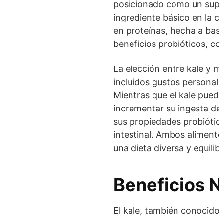
posicionado como un supe
ingrediente básico en la 
en proteínas, hecha a ba
beneficios probióticos, c
La elección entre kale y 
incluidos gustos personale
Mientras que el kale pued
incrementar su ingesta de
sus propiedades probiótic
intestinal. Ambos alimen
una dieta diversa y equili
Beneficios N
El kale, también conocid