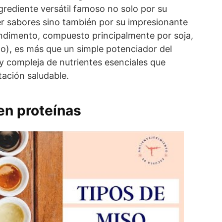
grediente versátil famoso no solo por su
r sabores sino también por su impresionante
condimento, compuesto principalmente por soja,
go), es más que un simple potenciador del
 y compleja de nutrientes esenciales que
tación saludable.
en proteínas