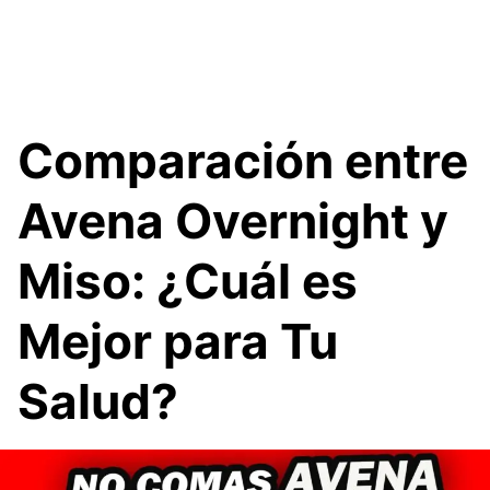
Comparación entre
Avena Overnight y
Miso: ¿Cuál es
Mejor para Tu
Salud?