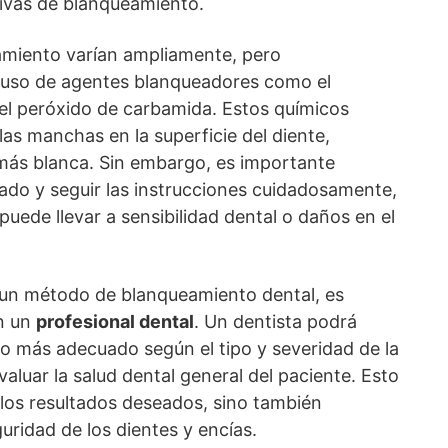
tivas de blanqueamiento.
miento varían ampliamente, pero
 uso de agentes blanqueadores como el
el peróxido de carbamida. Estos químicos
s manchas en la superficie del diente,
más blanca. Sin embargo, es importante
do y seguir las instrucciones cuidadosamente,
puede llevar a sensibilidad dental o daños en el
 un método de blanqueamiento dental, es
n un
profesional dental
. Un dentista podrá
o más adecuado según el tipo y severidad de la
valuar la salud dental general del paciente. Esto
 los resultados deseados, sino también
uridad de los dientes y encías.