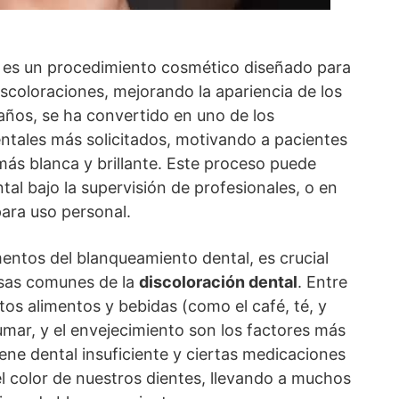
 es un procedimiento cosmético diseñado para
scoloraciones, mejorando la apariencia de los
s años, se ha convertido en uno de los
entales más solicitados, motivando a pacientes
más blanca y brillante. Este proceso puede
ental bajo la supervisión de profesionales, o en
para uso personal.
entos del blanqueamiento dental, es crucial
ausas comunes de la
discoloración dental
. Entre
tos alimentos y bebidas (como el café, té, y
fumar, y el envejecimiento son los factores más
ne dental insuficiente y ciertas medicaciones
l color de nuestros dientes, llevando a muchos