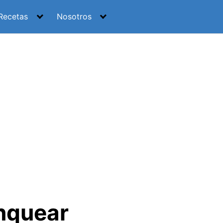
Recetas
Nosotros
anquear