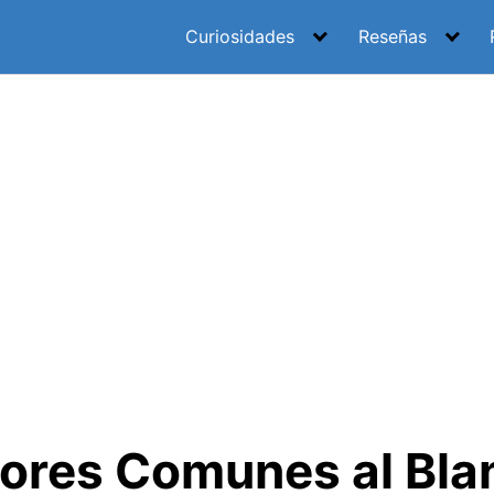
Curiosidades
Reseñas
rores Comunes al Bl