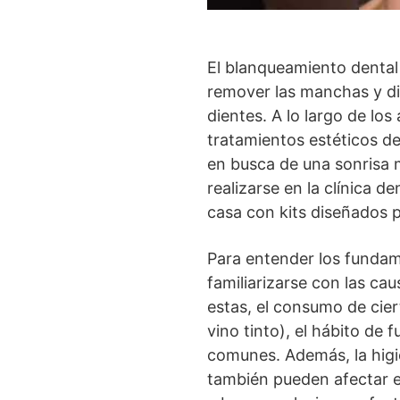
El blanqueamiento dental
remover las manchas y di
dientes. A lo largo de lo
tratamientos estéticos d
en busca de una sonrisa 
realizarse en la clínica d
casa con kits diseñados 
Para entender los fundam
familiarizarse con las c
estas, el consumo de cier
vino tinto), el hábito de 
comunes. Además, la higie
también pueden afectar e