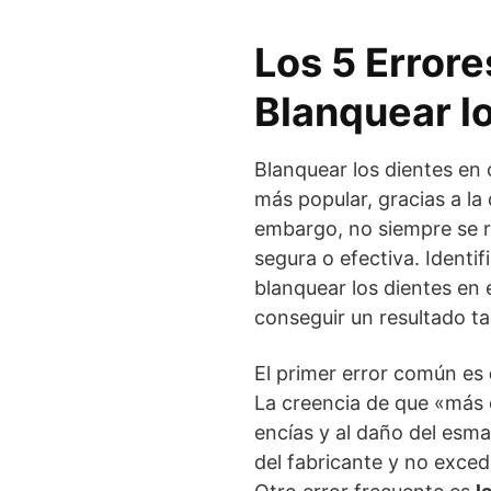
Los 5 Error
Blanquear l
Blanquear los dientes en
más popular, gracias a la 
embargo, no siempre se r
segura o efectiva. Identif
blanquear los dientes en 
conseguir un resultado t
El primer error común es
La creencia de que «más es
encías y al daño del esmal
del fabricante y no exce