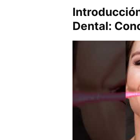
Introducció
Dental: Con