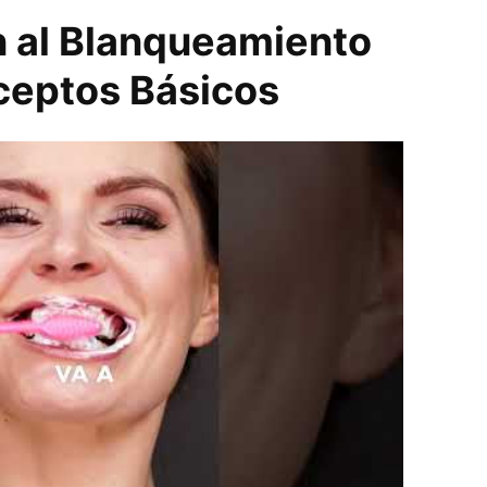
n al Blanqueamiento
ceptos Básicos