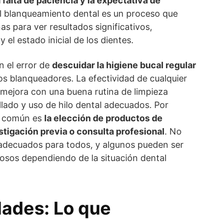
a falta de paciencia y la expectativa de
El blanqueamiento dental es un proceso que
as para ver resultados significativos,
el estado inicial de los dientes.
 el error de
descuidar la higiene bucal regular
os blanqueadores. La efectividad de cualquier
mejora con una buena rutina de limpieza
illado y uso de hilo dental adecuados. Por
n común es
la elección de productos de
tigación previa o consulta profesional
. No
adecuados para todos, y algunos pueden ser
osos dependiendo de la situación dental
dades: Lo que