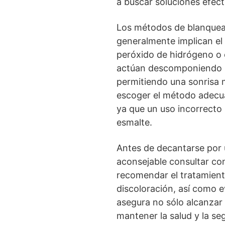
a buscar soluciones efec
Los métodos de blanquea
generalmente implican el
peróxido de hidrógeno o 
actúan descomponiendo la
permitiendo una sonrisa 
escoger el método adecua
ya que un uso incorrecto 
esmalte.
Antes de decantarse por
aconsejable consultar co
recomendar el tratamient
discoloración, así como e
asegura no sólo alcanzar
mantener la salud y la seg