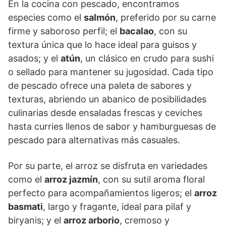
En la cocina con pescado, encontramos
especies como el
salmón
, preferido por su carne
firme y saboroso perfil; el
bacalao
, con su
textura única que lo hace ideal para guisos y
asados; y el
atún
, un clásico en crudo para sushi
o sellado para mantener su jugosidad. Cada tipo
de pescado ofrece una paleta de sabores y
texturas, abriendo un abanico de posibilidades
culinarias desde ensaladas frescas y ceviches
hasta curries llenos de sabor y hamburguesas de
pescado para alternativas más casuales.
Por su parte, el arroz se disfruta en variedades
como el
arroz jazmín
, con su sutil aroma floral
perfecto para acompañamientos ligeros; el
arroz
basmati
, largo y fragante, ideal para pilaf y
biryanis; y el
arroz arborio
, cremoso y