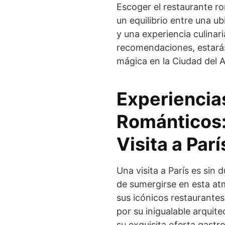
Escoger el restaurante r
un equilibrio entre una 
y una experiencia culinar
recomendaciones, estarás
mágica en la Ciudad del 
Experiencia
Románticos:
Visita a Parí
Una visita a París es si
de sumergirse en esta at
sus icónicos restaurantes
por su inigualable arquite
su exquisita oferta gast