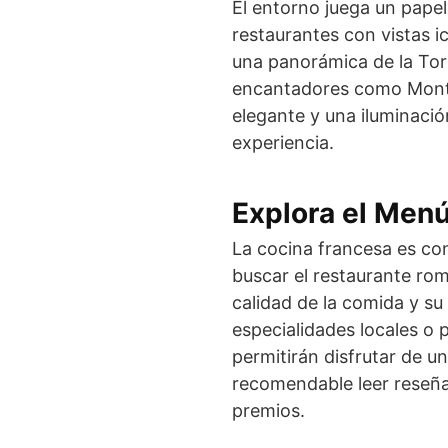
El entorno juega un papel
restaurantes con vistas i
una panorámica de la Torr
encantadores como Montm
elegante y una iluminació
experiencia.
Explora el Menú
La cocina francesa es con
buscar el restaurante ro
calidad de la comida y su
especialidades locales o
permitirán disfrutar de 
recomendable leer reseñas
premios.