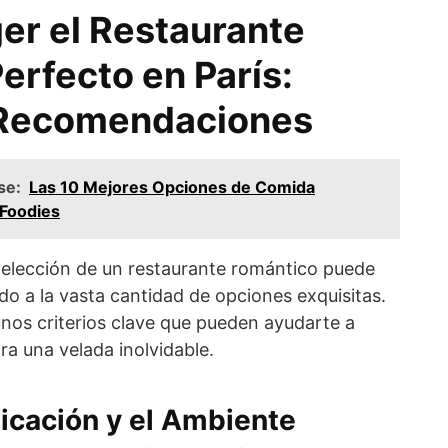
r el Restaurante
erfecto en París:
 Recomendaciones
se:
Las 10 Mejores Opciones de Comida
 Foodies
a elección de un restaurante romántico puede
o a la vasta cantidad de opciones exquisitas.
unos criterios clave que pueden ayudarte a
ara una velada inolvidable.
icación y el Ambiente