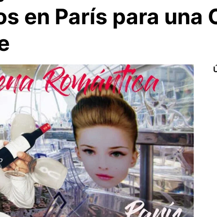
s en París para una
e