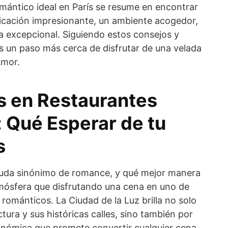
omántico ideal en París se resume en encontrar
ubicación impresionante, un ambiente acogedor,
ia excepcional. Siguiendo estos consejos y
 un paso más cerca de disfrutar de una velada
Amor.
s en Restaurantes
 Qué Esperar de tu
s
n duda sinónimo de romance, y qué mejor manera
mósfera que disfrutando una cena en uno de
 románticos. La Ciudad de la Luz brilla no solo
ctura y sus históricas calles, sino también por
ronómica que promete convertir cualquier cena