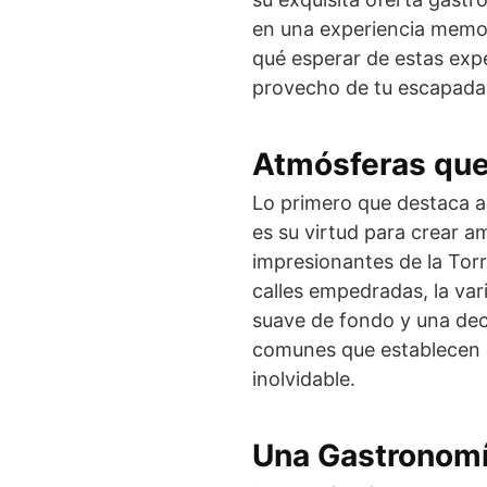
en una experiencia memorab
qué esperar de estas expe
provecho de tu escapada
Atmósferas que
Lo primero que destaca a
es su virtud para crear a
impresionantes de la Torr
calles empedradas, la var
suave de fondo y una dec
comunes que establecen e
inolvidable.
Una Gastronomí