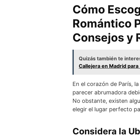
Cómo Escoge
Romántico P
Consejos y
Quizás también te intere
Callejera en Madrid para
En el corazón de París, l
parecer abrumadora debid
No obstante, existen alg
elegir el lugar perfecto p
Considera la Ub