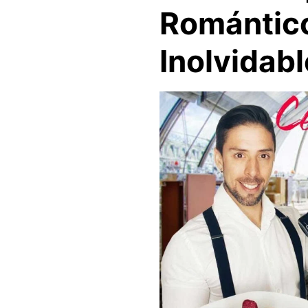
Romántico
Inolvidabl