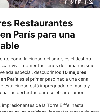
res Restaurantes
en París para una
dable
ente como la ciudad del amor, es el destino
buscan vivir momentos llenos de romanticismo.
 velada especial, descubrir los
10 mejores
 en París
es el primer paso hacia una cena
 de esta ciudad está impregnado de magia y
enarios perfectos para celebrar el amor.
 impresionantes de la Torre Eiffel hasta