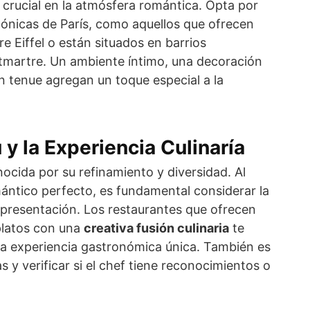
 crucial en la atmósfera romántica. Opta por
cónicas de París, como aquellos que ofrecen
e Eiffel o están situados en barrios
artre. Un ambiente íntimo, una decoración
n tenue agregan un toque especial a la
 y la Experiencia Culinaría
ocida por su refinamiento y diversidad. Al
mántico perfecto, es fundamental considerar la
 presentación. Los restaurantes que ofrecen
 platos con una
creativa fusión culinaria
te
una experiencia gastronómica única. También es
 y verificar si el chef tiene reconocimientos o