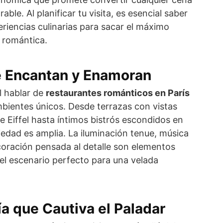
le. Al planificar tu visita, es esencial saber
riencias culinarias para sacar el máximo
 romántica.
 Encantan y Enamoran
l hablar de
restaurantes románticos en París
mbientes únicos. Desde terrazas con vistas
e Eiffel hasta íntimos bistrós escondidos en
iedad es amplia. La iluminación tenue, música
oración pensada al detalle son elementos
l escenario perfecto para una velada
a que Cautiva el Paladar