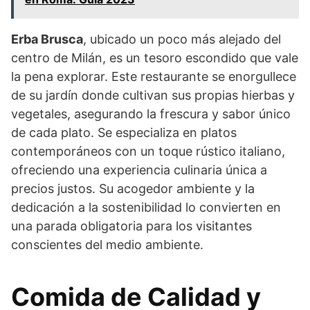
Erba Brusca
, ubicado un poco más alejado del
centro de Milán, es un tesoro escondido que vale
la pena explorar. Este restaurante se enorgullece
de su jardín donde cultivan sus propias hierbas y
vegetales, asegurando la frescura y sabor único
de cada plato. Se especializa en platos
contemporáneos con un toque rústico italiano,
ofreciendo una experiencia culinaria única a
precios justos. Su acogedor ambiente y la
dedicación a la sostenibilidad lo convierten en
una parada obligatoria para los visitantes
conscientes del medio ambiente.
Comida de Calidad y