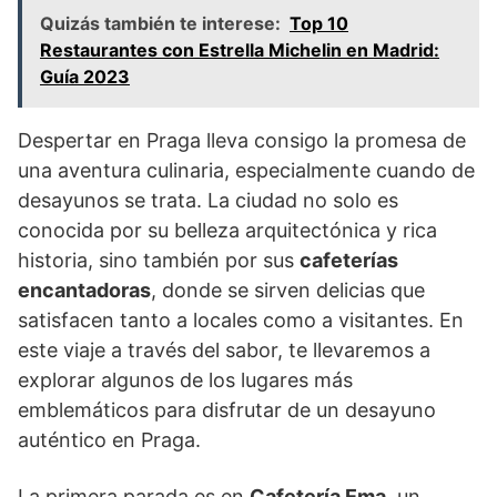
Quizás también te interese:
Top 10
Restaurantes con Estrella Michelin en Madrid:
Guía 2023
Despertar en Praga lleva consigo la promesa de
una aventura culinaria, especialmente cuando de
desayunos se trata. La ciudad no solo es
conocida por su belleza arquitectónica y rica
historia, sino también por sus
cafeterías
encantadoras
, donde se sirven delicias que
satisfacen tanto a locales como a visitantes. En
este viaje a través del sabor, te llevaremos a
explorar algunos de los lugares más
emblemáticos para disfrutar de un desayuno
auténtico en Praga.
La primera parada es en
Cafetería Ema
, un