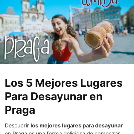
Los 5 Mejores Lugares
Para Desayunar en
Praga
Descubrir
los mejores lugares para desayunar
en Praga es una forma deliciosa de comenzar