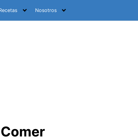
Recetas
Nosotros
e Comer