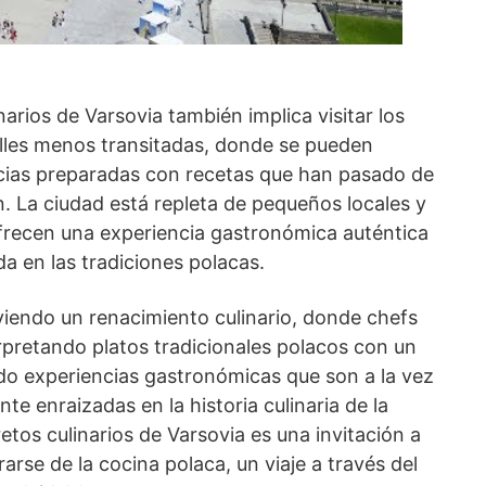
narios de Varsovia también implica visitar los
alles menos transitadas, donde se pueden
icias preparadas con recetas que han pasado de
. La ciudad está repleta de pequeños locales y
recen una experiencia gastronómica auténtica
a en las tradiciones polacas.
viendo un renacimiento culinario, donde chefs
rpretando platos tradicionales polacos con un
o experiencias gastronómicas que son a la vez
 enraizadas en la historia culinaria de la
etos culinarios de Varsovia es una invitación a
arse de la cocina polaca, un viaje a través del