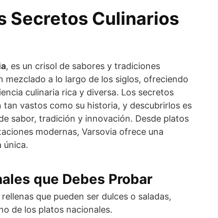
s Secretos Culinarios
ia
, es un crisol de sabores y tradiciones
mezclado a lo largo de los siglos, ofreciendo
iencia culinaria rica y diversa. Los secretos
n tan vastos como su historia, y descubrirlos es
e sabor, tradición y innovación. Desde platos
etaciones modernas, Varsovia ofrece una
 única.
nales que Debes Probar
rellenas que pueden ser dulces o saladas,
o de los platos nacionales.