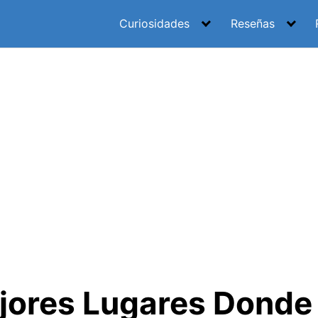
Curiosidades
Reseñas
jores Lugares Dond