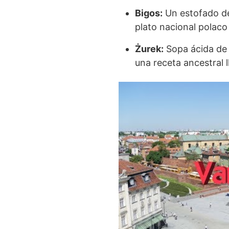
Bigos:
Un estofado de
plato nacional polaco
Żurek:
Sopa ácida de 
una receta ancestral l