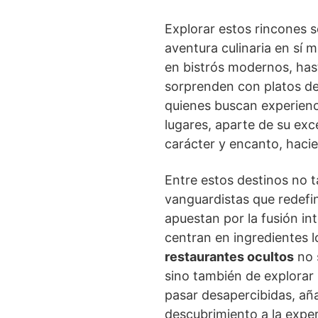
Explorar estos rincones 
aventura culinaria en sí
en bistrós modernos, has
sorprenden con platos de
quienes buscan experienc
lugares, aparte de su exc
carácter y encanto, haci
Entre estos destinos no
vanguardistas que redefi
apuestan por la fusión in
centran en ingredientes 
restaurantes ocultos
no s
sino también de explorar
pasar desapercibidas, añ
descubrimiento a la experi