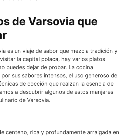
os de Varsovia que
ar
a es un viaje de sabor que mezcla tradición y
isitar la capital polaca, hay varios platos
no puedes dejar de probar. La cocina
 por sus sabores intensos, el uso generoso de
técnicas de cocción que realzan la esencia de
itamos a descubrir algunos de estos manjares
ulinario de Varsovia.
de centeno, rica y profundamente arraigada en