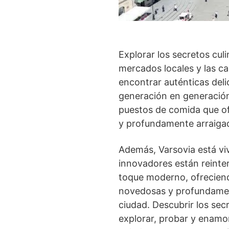
Explorar los secretos culi
mercados locales y las c
encontrar auténticas del
generación en generación
puestos de comida que of
y profundamente arraigad
Además, Varsovia está vi
innovadores están reinte
toque moderno, ofreciend
novedosas y profundamente
ciudad. Descubrir los secr
explorar, probar y enamor