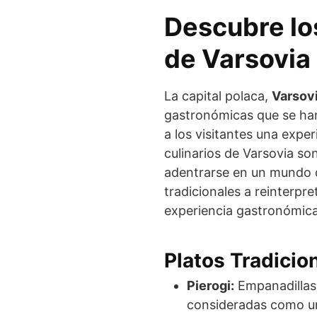
Descubre lo
de Varsovia
La capital polaca,
Varsov
gastronómicas que se han 
a los visitantes una exper
culinarios de Varsovia so
adentrarse en un mundo d
tradicionales a reinterpr
experiencia gastronómica
Platos Tradicio
Pierogi:
Empanadillas 
consideradas como un