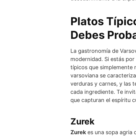
Platos Típic
Debes Prob
La gastronomía de Varsovi
modernidad. Si estás por v
típicos que simplemente 
varsoviana se caracteriza
verduras y carnes, y las 
cada ingrediente. Te inv
que capturan el espíritu c
Zurek
Zurek
es una sopa agria 