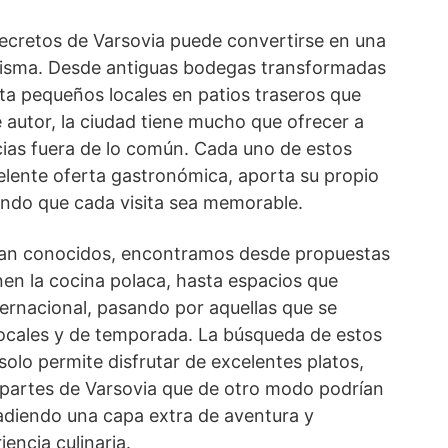
secretos de Varsovia puede convertirse en una
 misma. Desde antiguas bodegas transformadas
ta pequeños locales en patios traseros que
 autor, la ciudad tiene mucho que ofrecer a
ias fuera de lo común. Cada uno de estos
elente oferta gastronómica, aporta su propio
endo que cada visita sea memorable.
 tan conocidos, encontramos desde propuestas
nen la cocina polaca, hasta espacios que
ternacional, pasando por aquellas que se
locales y de temporada. La búsqueda de estos
olo permite disfrutar de excelentes platos,
 partes de Varsovia que de otro modo podrían
adiendo una capa extra de aventura y
encia culinaria.