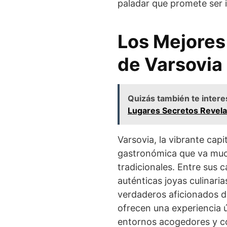
paladar que promete ser i
Los Mejores
de Varsovia
Quizás también te intere
Lugares Secretos Revel
Varsovia, la vibrante cap
gastronómica que va mucho
tradicionales. Entre sus c
auténticas joyas culinari
verdaderos aficionados d
ofrecen una experiencia
entornos acogedores y co