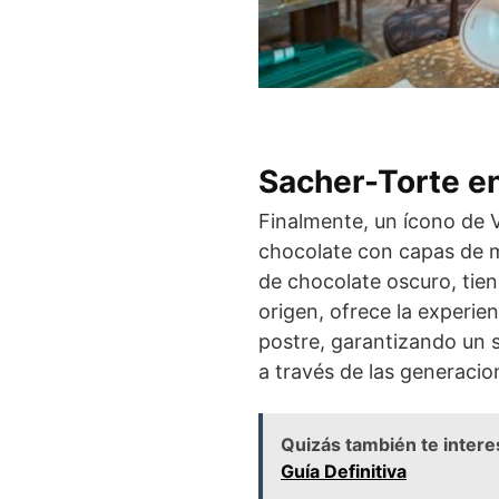
Sacher-Torte e
Finalmente, un ícono de V
chocolate con capas de m
de chocolate oscuro, tien
origen, ofrece la experien
postre, garantizando un
a través de las generacio
Quizás también te intere
Guía Definitiva