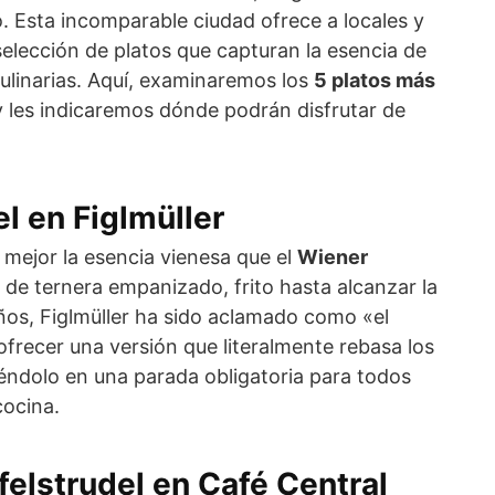
. Esta incomparable ciudad ofrece a locales y
selección de platos que capturan la esencia de
 culinarias. Aquí, examinaremos los
5 platos más
 les indicaremos dónde podrán disfrutar de
l en Figlmüller
 mejor la esencia vienesa que el
Wiener
te de ternera empanizado, frito hasta alcanzar la
ños, Figlmüller ha sido aclamado como «el
ofrecer una versión que literalmente rebasa los
iéndolo en una parada obligatoria para todos
cocina.
felstrudel en Café Central