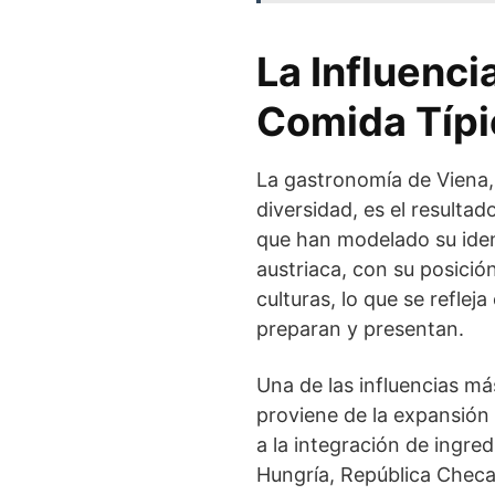
La Influencia
Comida Típi
La gastronomía de Viena,
diversidad, es el resulta
que han modelado su identi
austriaca, con su posició
culturas, lo que se reflej
preparan y presentan.
Una de las influencias más
proviene de la expansión
a la integración de ingre
Hungría, República Checa, 