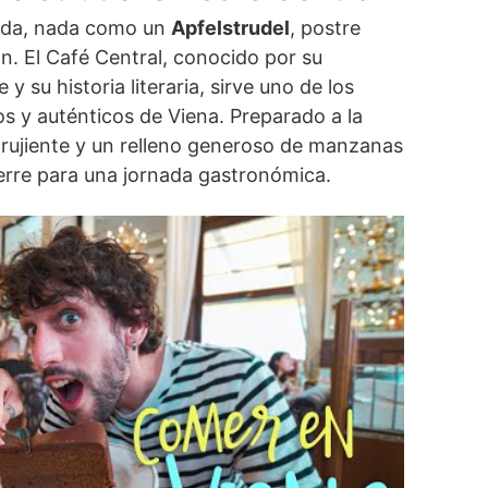
ida, nada como un
Apfelstrudel
, postre
ón. El Café Central, conocido por su
y su historia literaria, sirve uno de los
os y auténticos de Viena. Preparado a la
crujiente y un relleno generoso de manzanas
ierre para una jornada gastronómica.