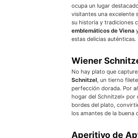
ocupa un lugar destacado
visitantes una excelente 
su historia y tradiciones
emblemáticos de Viena
y
estas delicias auténticas.
Wiener Schnitze
No hay plato que capture
Schnitzel
, un tierno file
perfección dorada. Por a
hogar del Schnitzel» por 
bordes del plato, convirt
los amantes de la buena 
Aperitivo de Ap