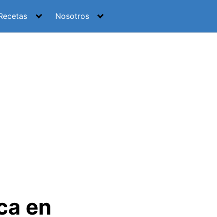
Recetas
Nosotros
ca en