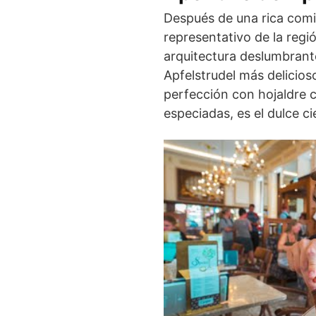
Después de una rica com
representativo de la regi
arquitectura deslumbrante 
Apfelstrudel más delicios
perfección con hojaldre 
especiadas, es el dulce c