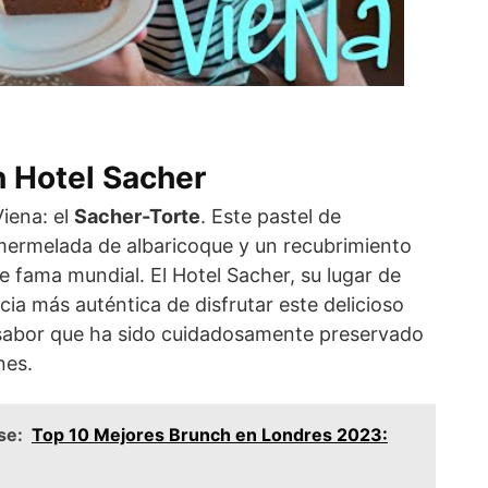
n Hotel Sacher
iena: el
Sacher-Torte
. Este pastel de
ermelada de albaricoque y un recubrimiento
e fama mundial. El Hotel Sacher, su lugar de
cia más auténtica de disfrutar este delicioso
 sabor que ha sido cuidadosamente preservado
nes.
se:
Top 10 Mejores Brunch en Londres 2023: