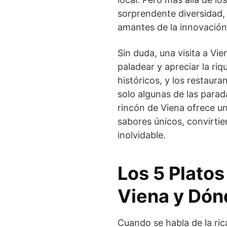
sorprendente diversidad,
amantes de la innovación 
Sin duda, una visita a Vi
paladear y apreciar la ri
históricos, y los restaur
solo algunas de las para
rincón de Viena ofrece u
sabores únicos, convirtien
inolvidable.
Los 5 Plato
Viena y Dón
Cuando se habla de la ric