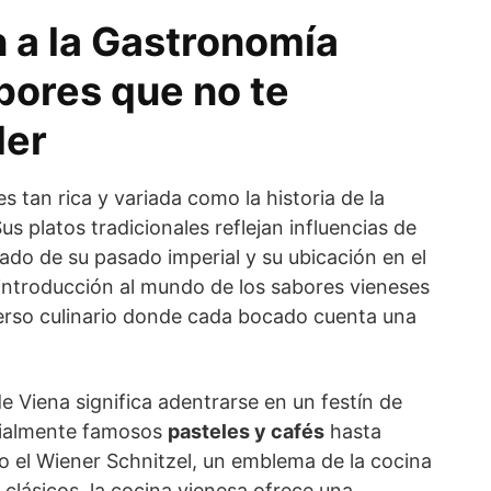
n a la Gastronomía
bores que no te
der
s tan rica y variada como la historia de la
Sus platos tradicionales reflejan influencias de
tado de su pasado imperial y su ubicación en el
introducción al mundo de los sabores vieneses
erso culinario donde cada bocado cuenta una
e Viena significa adentrarse en un festín de
dialmente famosos
pasteles y cafés
hasta
 el Wiener Schnitzel, un emblema de la cocina
s clásicos, la cocina vienesa ofrece una