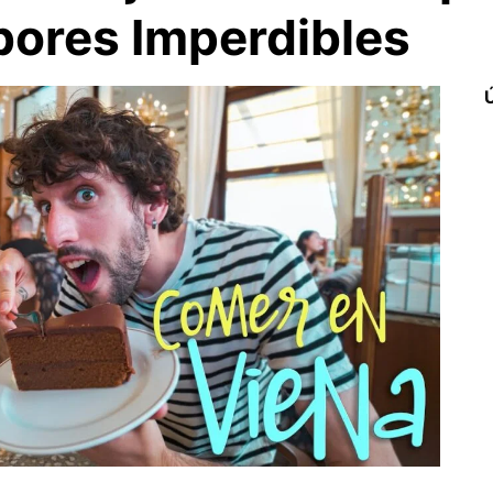
bores Imperdibles