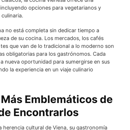
 incluyendo opciones para vegetarianos y
culinaria.
ena no está completa sin dedicar tiempo a
queza de su cocina. Los mercados, los cafés
antes que van de lo tradicional a lo moderno son
das obligatorias para los gastrónomos. Cada
na nueva oportunidad para sumergirse en sus
do la experiencia en un viaje culinario
s Más Emblemáticos de
de Encontrarlos
a herencia cultural de Viena, su gastronomía