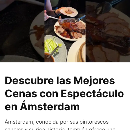
Descubre las Mejores
Cenas con Espectáculo
en Ámsterdam
Ámsterdam, conocida por sus pintorescos
canales y su rica historia, también ofrece una