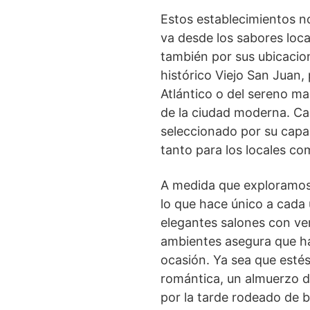
Estos establecimientos n
va desde los sabores loca
también por sus ubicacione
histórico Viejo San Juan
Atlántico o del sereno ma
de la ciudad moderna. C
seleccionado por su capa
tanto para los locales com
A medida que exploramos 
lo que hace único a cada
elegantes salones con ven
ambientes asegura que ha
ocasión. Ya sea que esté
romántica, un almuerzo d
por la tarde rodeado de b