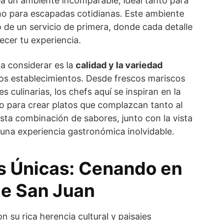
rea un ambiente incomparable, ideal tanto para
o para escapadas cotidianas. Este ambiente
de un servicio de primera, donde cada detalle
ecer tu experiencia.
a considerar es la
calidad y la variedad
os establecimientos. Desde frescos mariscos
 culinarias, los chefs aquí se inspiran en la
o para crear platos que complazcan tanto al
Esta combinación de sabores, junto con la vista
 una experiencia gastronómica inolvidable.
s Únicas: Cenando en
de San Juan
n su rica herencia cultural y paisajes