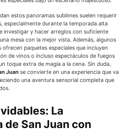
es especiales bajo un escenario majestuoso.
ndan estos panoramas sublimes suelen requerir
s, especialmente durante la temporada alta
e investigar y hacer arreglos con suficiente
 una mesa con la mejor vista. Además, algunos
s ofrecen paquetes especiales que incluyen
ión de vinos o incluso espectáculos de fuegos
e un toque extra de magia a la cena. Sin duda,
San Juan
se convierte en una experiencia que va
freciendo una aventura sensorial completa que
dos.
vidables: La
 de San Juan con