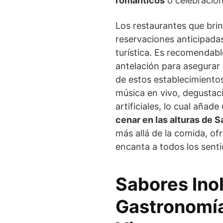
románticos
o celebracion
Los restaurantes que bri
reservaciones anticipada
turística. Es recomendabl
antelación para asegurar
de estos establecimiento
música en vivo, degustac
artificiales, lo cual añad
cenar en las alturas de 
más allá de la comida, o
encanta a todos los senti
Sabores Inol
Gastronomía