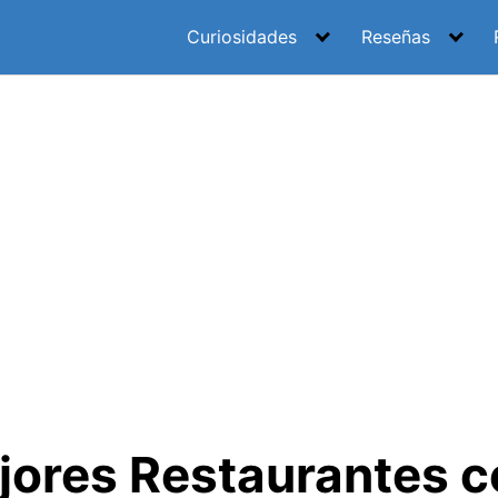
Curiosidades
Reseñas
jores Restaurantes c