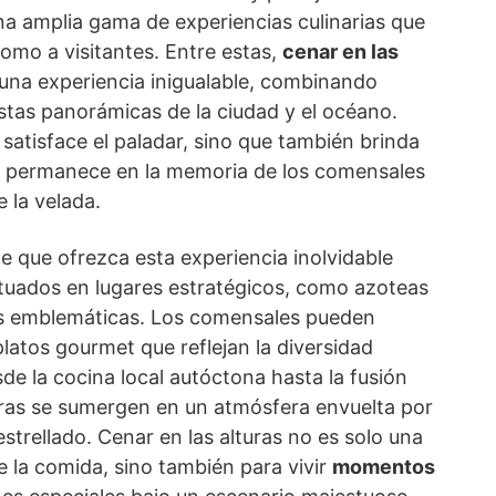
na amplia gama de experiencias culinarias que
como a visitantes. Entre estas,
cenar en las
na experiencia inigualable, combinando
stas panorámicas de la ciudad y el océano.
 satisface el paladar, sino que también brinda
e permanece en la memoria de los comensales
 la velada.
e que ofrezca esta experiencia inolvidable
ituados en lugares estratégicos, como azoteas
res emblemáticas. Los comensales pueden
latos gourmet que reflejan la diversidad
sde la cocina local autóctona hasta la fusión
tras se sumergen en un atmósfera envuelta por
 estrellado. Cenar en las alturas no es solo una
de la comida, sino también para vivir
momentos