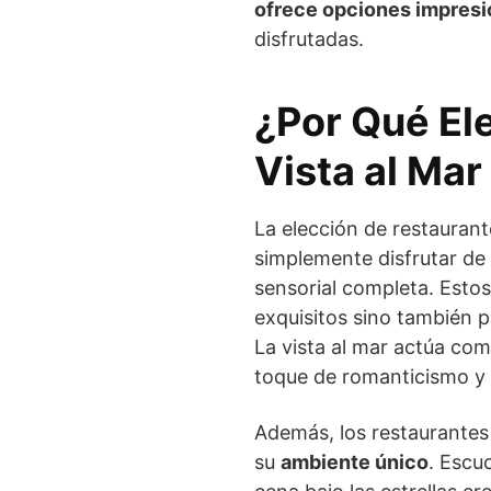
ofrece opciones impres
disfrutadas.
¿Por Qué El
Vista al Mar
La elección de restaurant
simplemente disfrutar de
sensorial completa. Estos
exquisitos sino también 
La vista al mar actúa c
toque de romanticismo y e
Además, los restaurantes
su
ambiente único
. Escu