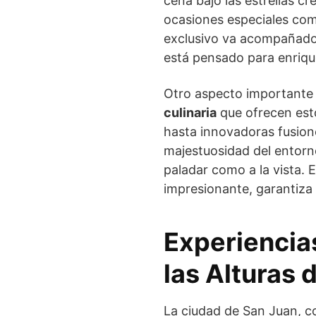
cena bajo las estrellas c
ocasiones especiales com
exclusivo va acompañado 
está pensado para enriqu
Otro aspecto importante 
culinaria
que ofrecen est
hasta innovadoras fusiones
majestuosidad del entorn
paladar como a la vista. 
impresionante, garantiza
Experiencia
las Alturas 
La ciudad de San Juan, co