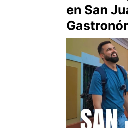
en San Ju
Gastronó