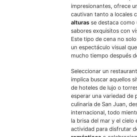
impresionantes, ofrece u
cautivan tanto a locales 
alturas
se destaca como u
sabores exquisitos con vi
Este tipo de cena no solo
un espectáculo visual qu
mucho tiempo después de
Seleccionar un restaurant
implica buscar aquellos s
de hoteles de lujo o tor
esperar una variedad de p
culinaria de San Juan, de
internacional, todo mien
la brisa del mar y el cielo
actividad para disfrutar 