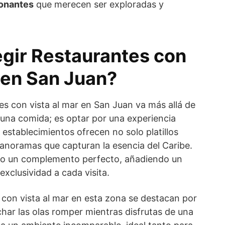
ionantes
que merecen ser exploradas y
egir Restaurantes con
 en San Juan?
es con vista al mar en San Juan va más allá de
 una comida; es optar por una experiencia
 establecimientos ofrecen no solo platillos
panoramas que capturan la esencia del Caribe.
omo un complemento perfecto, añadiendo un
xclusividad a cada visita.
 con vista al mar en esta zona se destacan por
char las olas romper mientras disfrutas de una