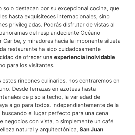
o solo destacan por su excepcional cocina, que
les hasta exquisiteces internacionales, sino
s privilegiadas. Podrás disfrutar de vistas al
, panoramas del resplandeciente Océano
r Caribe, y miradores hacia la imponente silueta
ada restaurante ha sido cuidadosamente
cidad de ofrecer una
experiencia inolvidable
o para los visitantes.
estos rincones culinarios, nos centraremos en
 uno. Desde terrazas en azoteas hasta
tanales de piso a techo, la variedad de
ya algo para todos, independientemente de la
s buscando el lugar perfecto para una cena
e negocios con vista, o simplemente un café
elleza natural y arquitectónica,
San Juan