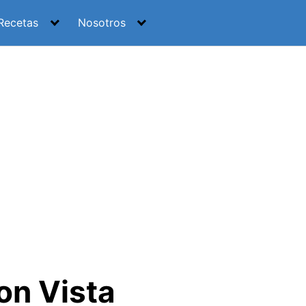
Recetas
Nosotros
on Vista