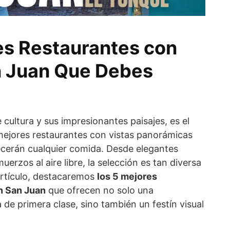
es Restaurantes con
n Juan Que Debes
 cultura y sus impresionantes paisajes, es el
mejores restaurantes con vistas panorámicas
cerán cualquier comida. Desde elegantes
uerzos al aire libre, la selección es tan diversa
artículo, destacaremos
los 5 mejores
n San Juan
que ofrecen no solo una
de primera clase, sino también un festín visual