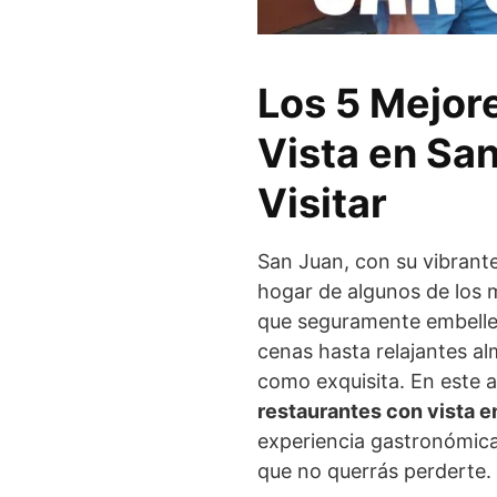
Los 5 Mejor
Vista en Sa
Visitar
San Juan, con su vibrante
hogar de algunos de los 
que seguramente embelle
cenas hasta relajantes alm
como exquisita. En este 
restaurantes con vista e
experiencia gastronómica 
que no querrás perderte.