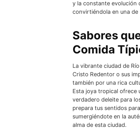
y la constante evolución 
convirtiéndola en una de
Sabores que
Comida Típi
La vibrante ciudad de Río
Cristo Redentor o sus im
también por una rica cultur
Esta joya tropical ofrece
verdadero deleite para lo
prepara tus sentidos para
sumergiéndote en la auté
alma de esta ciudad.