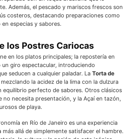
e. Además, el pescado y mariscos frescos son
nús costeros, destacando preparaciones como
o en especias y sabores.
e los Postres Cariocas
e en los platos principales; la repostería en
 un giro espectacular, introduciendo
e seducen a cualquier paladar. La
Torta de
 mezclando la acidez de la lima con la dulzura
equilibrio perfecto de sabores. Otros clásicos
e no necesita presentación, y la Açaí en tazón,
lurosos de playa.
ronomía en Río de Janeiro es una experiencia
a más allá de simplemente satisfacer el hambre.