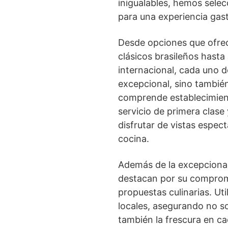
inigualables, hemos sele
para una experiencia gas
Desde opciones que ofrec
clásicos brasileños hasta
internacional, cada uno 
excepcional, sino también
comprende establecimient
servicio de primera clase
disfrutar de vistas espec
cocina.
Además de la excepcional
destacan por su compromi
propuestas culinarias. Ut
locales, asegurando no so
también la frescura en cad