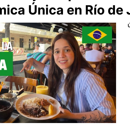
ica Única en Río de 