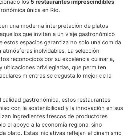
ccionado los
5 restaurantes imprescindibles
tronómica única en Río.
en una moderna interpretación de platos
 aquellos que invitan a un viaje gastronómico
de estos espacios garantiza no solo una comida
 atmósferas inolvidables. La selección
os reconocidos por su excelencia culinaria,
 y ubicaciones privilegiadas, que permiten
taculares mientras se degusta lo mejor de la
 calidad gastronómica, estos restaurantes
so con la sostenibilidad y la innovación en sus
ilizan ingredientes frescos de productores
lo el apoyo a la economía regional sino
a plato. Estas iniciativas reflejan el dinamismo