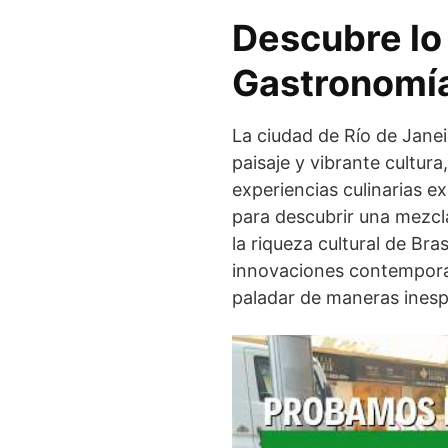
Descubre lo 
Gastronomía
La ciudad de Río de Jane
paisaje y vibrante cultur
experiencias culinarias e
para descubrir una mezcla
la riqueza cultural de Bra
innovaciones contemporán
paladar de maneras inesp