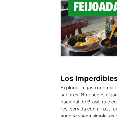
Los Imperdibles
Explorar la gastronomía 
sabores. No puedes dejar
nacional de Brasil, que c
res, servida con arroz, fa
aunque suena simple, es 