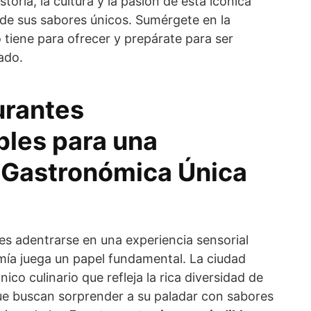
storia, la cultura y la pasión de esta icónica
 de sus sabores únicos. Sumérgete en la
o tiene para ofrecer y prepárate para ser
ado.
urantes
bles para una
 Gastronómica Única
es adentrarse en una experiencia sensorial
mía juega un papel fundamental. La ciudad
ico culinario que refleja la rica diversidad de
 que buscan sorprender a su paladar con sabores