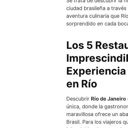
Se trata de descubrir la hi
ciudad brasileña a través
aventura culinaria que Rí
sorprendido en cada boc
Los 5 Resta
Imprescindi
Experiencia
en Río
Descubrir
Río de Janeiro
única, donde la gastrono
maravillosa ofrece un aban
Brasil. Para los viajeros