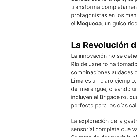
transforma completament
protagonistas en los me
el
Moqueca
, un guiso ric
La Revolución d
La innovación no se detien
Río de Janeiro ha tomado
combinaciones audaces qu
Lima
es un claro ejemplo,
del merengue, creando un 
incluyen el Brigadeiro, qu
perfecto para los días ca
La exploración de la gast
sensorial completa que v