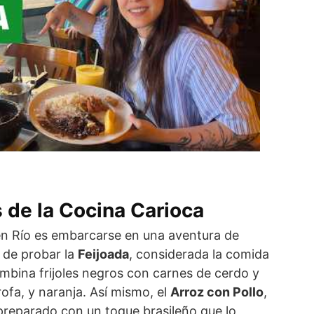
 de la Cocina Carioca
en Río es embarcarse en una aventura de
 de probar la
Feijoada
, considerada la comida
ombina frijoles negros con carnes de cerdo y
rofa, y naranja. Así mismo, el
Arroz con Pollo
,
preparado con un toque brasileño que lo