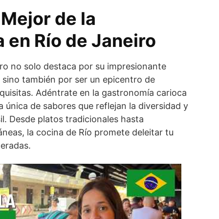
Mejor de la
 en Río de Janeiro
iro no solo destaca por su impresionante
a, sino también por ser un epicentro de
xquisitas. Adéntrate en la gastronomía carioca
 única de sabores que reflejan la diversidad y
sil. Desde platos tradicionales hasta
eas, la cocina de Río promete deleitar tu
eradas.