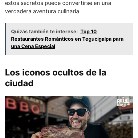
estos secretos puede convertirse en una
verdadera aventura culinaria.
Quizás también te interese:
Top 10
Restaurantes Románticos en Tegucigalpa para
una Cena Especial
Los iconos ocultos de la
ciudad