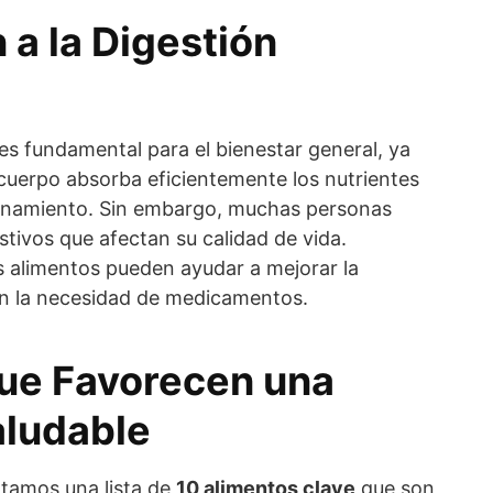
 a la Digestión
es fundamental para el bienestar general, ya
cuerpo absorba eficientemente los nutrientes
ionamiento. Sin embargo, muchas personas
tivos que afectan su calidad de vida.
 alimentos pueden ayudar a mejorar la
in la necesidad de medicamentos.
ue Favorecen una
aludable
ntamos una lista de
10 alimentos clave
que son