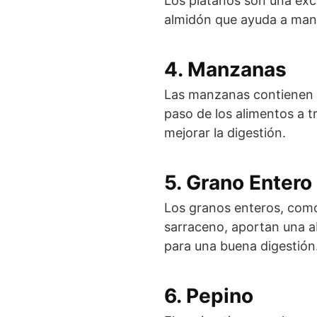
Los plátanos son una exc
almidón que ayuda a mant
4. Manzanas
Las manzanas contienen pe
paso de los alimentos a 
mejorar la digestión.
5. Grano Entero
Los granos enteros, como l
sarraceno, aportan una ab
para una buena digestión
6. Pepino