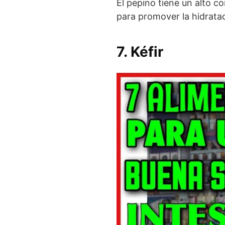
El pepino tiene un alto co
para promover la hidrataci
7. Kéfir