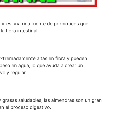
kéfir es una rica fuente de probióticos que
la flora intestinal.
 extremadamente altas en fibra y pueden
peso en agua, lo que ayuda a crear un
ve y regular.
 y grasas saludables, las almendras son un gran
n el proceso digestivo.