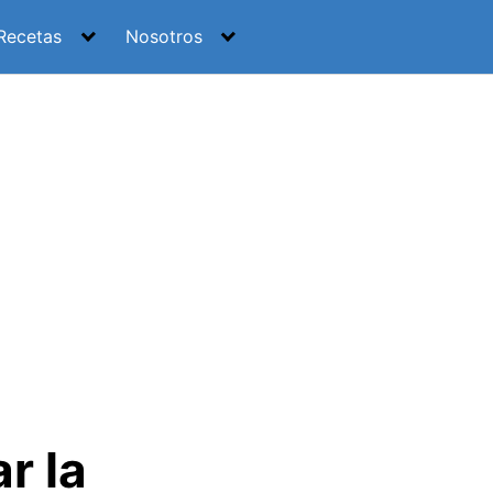
Recetas
Nosotros
r la