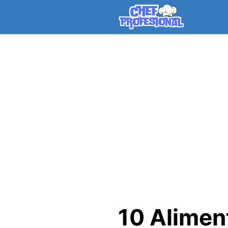
Skip
to
content
10 Alimen