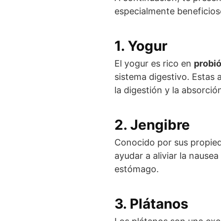
especialmente beneficios
1. Yogur
El yogur es rico en
probió
sistema digestivo. Estas a
la digestión y la absorció
2. Jengibre
Conocido por sus propieda
ayudar a aliviar la nause
estómago.
3. Plátanos