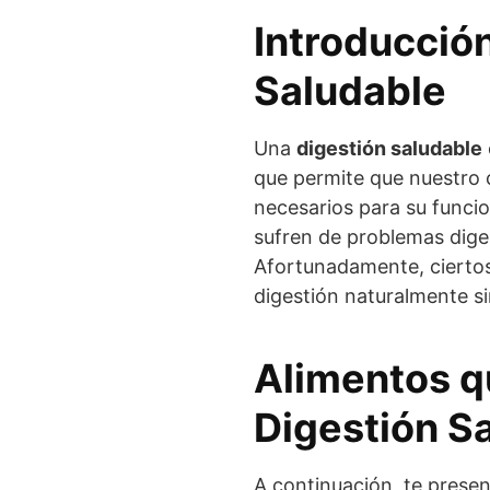
Introducción
Saludable
Una
digestión saludable
que permite que nuestro 
necesarios para su func
sufren de problemas diges
Afortunadamente, ciertos
digestión naturalmente s
Alimentos q
Digestión S
A continuación, te prese