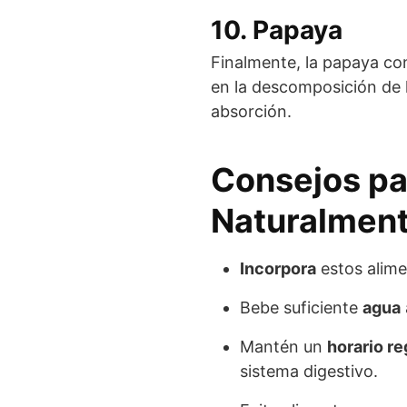
10. Papaya
Finalmente, la papaya co
en la descomposición de l
absorción.
Consejos pa
Naturalmen
Incorpora
estos alime
Bebe suficiente
agua
Mantén un
horario re
sistema digestivo.