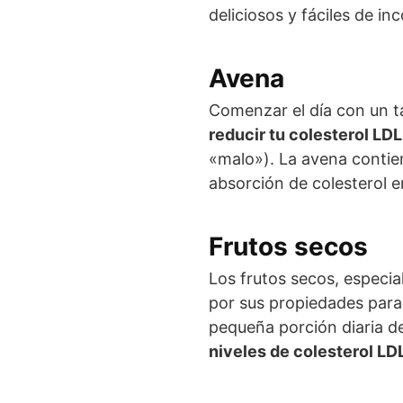
deliciosos y fáciles de inc
Avena
Comenzar el día con un 
reducir tu colesterol LDL
«malo»). La avena contien
absorción de colesterol e
Frutos secos
Los frutos secos, especi
por sus propiedades para
pequeña porción diaria d
niveles de colesterol LD