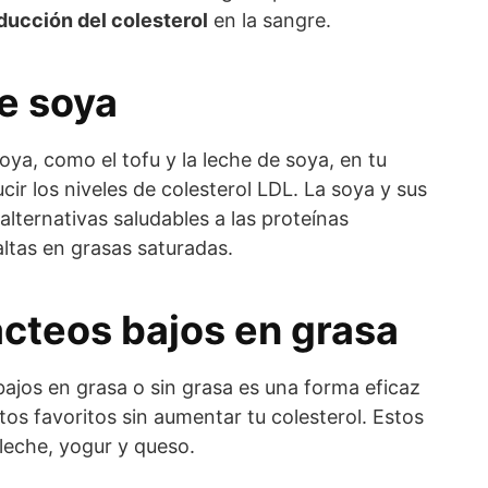
ducción del colesterol
en la sangre.
e soya
oya, como el tofu y la leche de soya, en tu
cir los niveles de colesterol LDL. La soya y sus
lternativas saludables a las proteínas
altas en grasas saturadas.
ácteos bajos en grasa
bajos en grasa o sin grasa es una forma eficaz
tos favoritos sin aumentar tu colesterol. Estos
leche, yogur y queso.