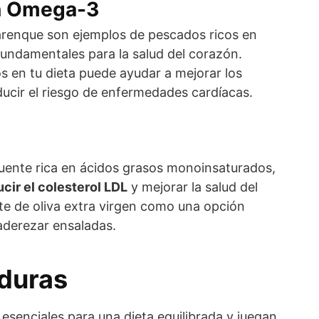
en Omega-3
l arenque son ejemplos de pescados ricos en
undamentales para la salud del corazón.
s en tu dieta puede ayudar a mejorar los
educir el riesgo de enfermedades cardíacas.
 fuente rica en ácidos grasos monoinsaturados,
ucir el colesterol LDL
y mejorar la salud del
te de oliva extra virgen como una opción
aderezar ensaladas.
rduras
 esenciales para una dieta equilibrada y juegan