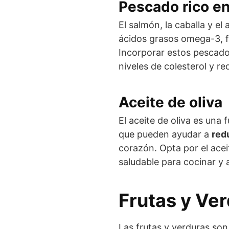
Pescado rico 
El salmón, la caballa y e
ácidos grasos omega-3, f
Incorporar estos pescado
niveles de colesterol y r
Aceite de oliva
El aceite de oliva es una
que pueden ayudar a
red
corazón. Opta por el acei
saludable para cocinar y 
Frutas y Ve
Las frutas y verduras son