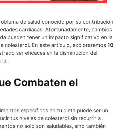
roblema de salud conocido por su contribución
medades cardíacas. Afortunadamente, cambios
 vida pueden tener un impacto significativo en la
de colesterol. En este artículo, exploraremos
10
rado ser eficaces en la disminución del
ral.
ue Combaten el
limentos específicos en tu dieta puede ser un
ir tus niveles de colesterol sin recurrir a
entos no solo son saludables, sino también