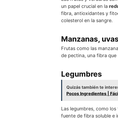
un papel crucial en la
red
fibra, antioxidantes y fit
colesterol en la sangre.
Manzanas, uvas 
Frutas como las manzanas
de pectina, una fibra qu
Legumbres
Quizás también te intere
Pocos Ingredientes | Fáci
Las legumbres, como los f
fuente de fibra soluble e