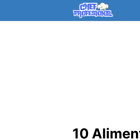
Skip
to
content
10 Alimen