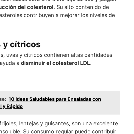
ucción del colesterol
. Su alto contenido de
oesteroles contribuyen a mejorar los niveles de
y cítricos
, uvas y cítricos contienen altas cantidades
e ayuda a
disminuir el colesterol LDL
.
se:
10 Ideas Saludables para Ensaladas con
l y Rápido
rijoles, lentejas y guisantes, son una excelente
 insoluble. Su consumo regular puede contribuir