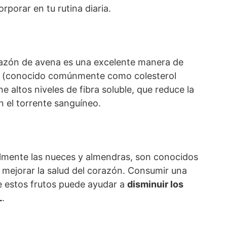
orporar en tu rutina diaria.
tazón de avena es una excelente manera de
(conocido comúnmente como colesterol
e altos niveles de fibra soluble, que reduce la
n el torrente sanguíneo.
almente las nueces y almendras, son conocidos
 mejorar la salud del corazón. Consumir una
e estos frutos puede ayudar a
disminuir los
L
.