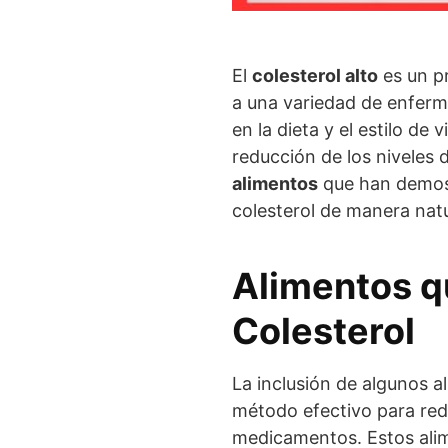
El
colesterol alto
es un p
a una variedad de enfer
en la dieta y el estilo de
reducción de los niveles 
alimentos
que han demost
colesterol de manera natu
Alimentos q
Colesterol
La inclusión de algunos a
método efectivo para reduc
medicamentos. Estos alim