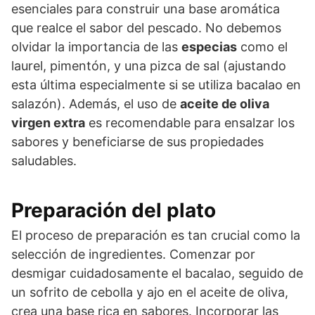
esenciales para construir una base aromática
que realce el sabor del pescado. No debemos
olvidar la importancia de las
especias
como el
laurel, pimentón, y una pizca de sal (ajustando
esta última especialmente si se utiliza bacalao en
salazón). Además, el uso de
aceite de oliva
virgen extra
es recomendable para ensalzar los
sabores y beneficiarse de sus propiedades
saludables.
Preparación del plato
El proceso de preparación es tan crucial como la
selección de ingredientes. Comenzar por
desmigar cuidadosamente el bacalao, seguido de
un sofrito de cebolla y ajo en el aceite de oliva,
crea una base rica en sabores. Incorporar las