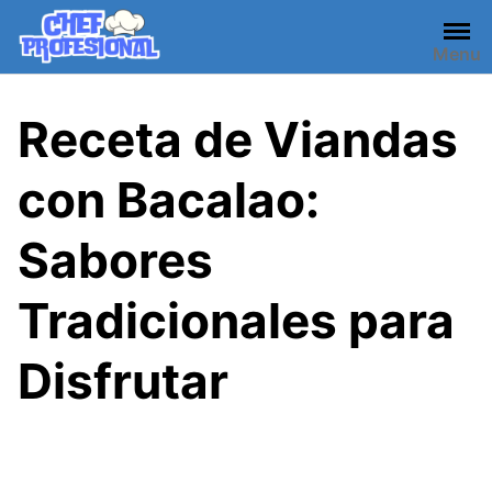
Skip
to
Menu
content
Receta de Viandas
con Bacalao:
Sabores
Tradicionales para
Disfrutar