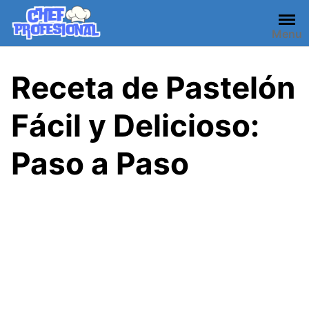
Skip
to
Menu
content
Receta de Pastelón
Fácil y Delicioso:
Paso a Paso