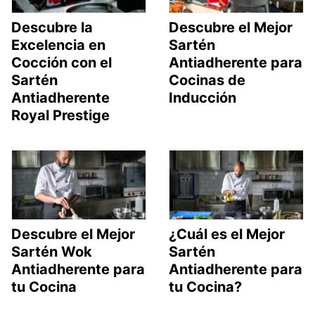
Descubre la
Descubre el Mejor
Excelencia en
Sartén
Cocción con el
Antiadherente para
Sartén
Cocinas de
Antiadherente
Inducción
Royal Prestige
Descubre el Mejor
¿Cuál es el Mejor
Sartén Wok
Sartén
Antiadherente para
Antiadherente para
tu Cocina
tu Cocina?