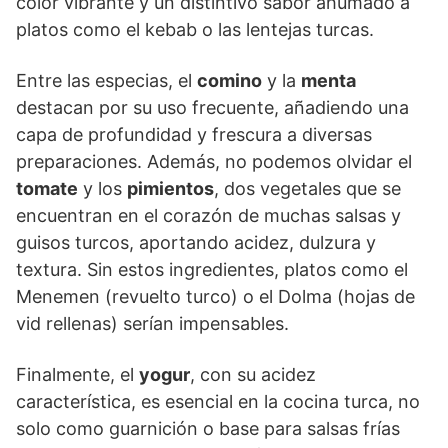
color vibrante y un distintivo sabor ahumado a
platos como el kebab o las lentejas turcas.
Entre las especias, el
comino
y la
menta
destacan por su uso frecuente, añadiendo una
capa de profundidad y frescura a diversas
preparaciones. Además, no podemos olvidar el
tomate
y los
pimientos
, dos vegetales que se
encuentran en el corazón de muchas salsas y
guisos turcos, aportando acidez, dulzura y
textura. Sin estos ingredientes, platos como el
Menemen (revuelto turco) o el Dolma (hojas de
vid rellenas) serían impensables.
Finalmente, el
yogur
, con su acidez
característica, es esencial en la cocina turca, no
solo como guarnición o base para salsas frías