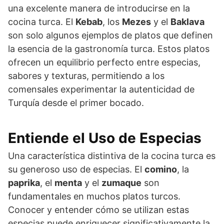
una excelente manera de introducirse en la
cocina turca. El
Kebab
, los
Mezes
y el
Baklava
son solo algunos ejemplos de platos que definen
la esencia de la gastronomía turca. Estos platos
ofrecen un equilibrio perfecto entre especias,
sabores y texturas, permitiendo a los
comensales experimentar la autenticidad de
Turquía desde el primer bocado.
Entiende el Uso de Especias
Una característica distintiva de la cocina turca es
su generoso uso de especias. El
comino
, la
paprika
, el
menta
y el
zumaque
son
fundamentales en muchos platos turcos.
Conocer y entender cómo se utilizan estas
especias puede enriquecer significativamente la