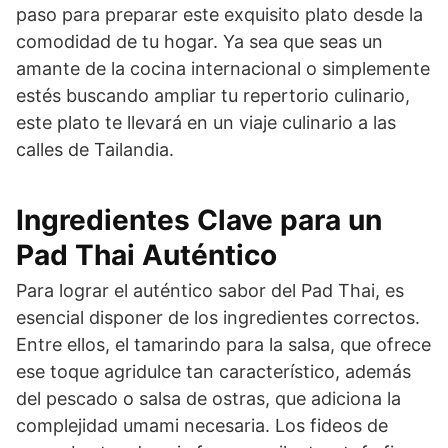
paso para preparar este exquisito plato desde la
comodidad de tu hogar. Ya sea que seas un
amante de la cocina internacional o simplemente
estés buscando ampliar tu repertorio culinario,
este plato te llevará en un viaje culinario a las
calles de Tailandia.
Ingredientes Clave para un
Pad Thai Auténtico
Para lograr el auténtico sabor del Pad Thai, es
esencial disponer de los ingredientes correctos.
Entre ellos, el tamarindo para la salsa, que ofrece
ese toque agridulce tan característico, además
del pescado o salsa de ostras, que adiciona la
complejidad umami necesaria. Los fideos de