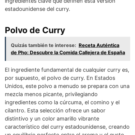
ingredientes clave que definen esta versión
estadounidense del curry.
Polvo de Curry
Quizás también te interese:
Receta Auténtica
de Pho: Descubre la Comida Callejera de España
El ingrediente fundamental de cualquier curry es,
por supuesto, el polvo de curry. En Estados
Unidos, este polvo a menudo se prepara con una
mezcla menos picante, privilegiando
ingredientes como la cúrcuma, el comino y el
cilantro. Esta selección ofrece un sabor
distintivo y un color amarillo vibrante
característico del curry estadounidense, creando
un equilibrio perfecto entre el aroma y el gusto.