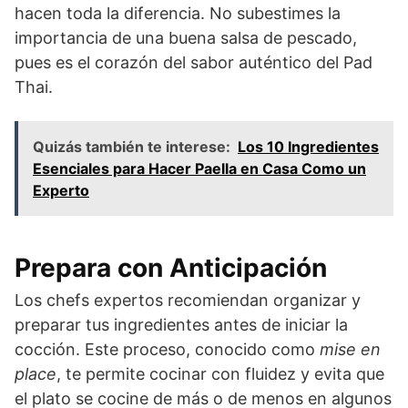
hacen toda la diferencia. No subestimes la
importancia de una buena salsa de pescado,
pues es el corazón del sabor auténtico del Pad
Thai.
Quizás también te interese:
Los 10 Ingredientes
Esenciales para Hacer Paella en Casa Como un
Experto
Prepara con Anticipación
Los chefs expertos recomiendan organizar y
preparar tus ingredientes antes de iniciar la
cocción. Este proceso, conocido como
mise en
place
, te permite cocinar con fluidez y evita que
el plato se cocine de más o de menos en algunos