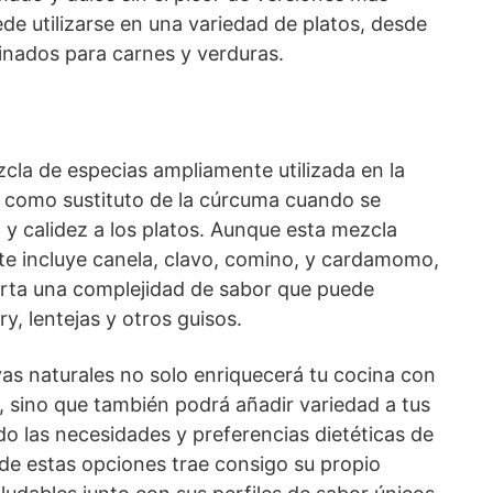
ede utilizarse en una variedad de platos, desde
inados para carnes y verduras.
cla de especias ampliamente utilizada en la
ir como sustituto de la cúrcuma cuando se
y calidez a los platos. Aunque esta mezcla
te incluye canela, clavo, comino, y cardamomo,
orta una complejidad de sabor que puede
y, lentejas y otros guisos.
vas naturales no solo enriquecerá tu cocina con
, sino que también podrá añadir variedad a tus
o las necesidades y preferencias dietéticas de
de estas opciones trae consigo su propio