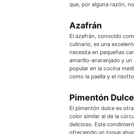
que, por alguna razón, no
Azafrán
El azafrán, conocido como
culinario, es una excelen
necesita en pequeñas can
amarillo-anaranjado y un 
popular en la cocina medi
como la paella y el risott
Pimentón Dulce
El pimentón dulce es otra
color similar al de la cú
delicioso. Este condiment
ofreciendo un toque ahum