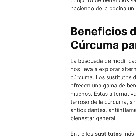
conjunto de beneficios sa
haciendo de la cocina un 
Beneficios d
Cúrcuma par
La búsqueda de modificac
nos lleva a explorar alte
cúrcuma. Los sustitutos 
ofrecen una gama de bene
muchos. Estas alternativas
terroso de la cúrcuma, s
antioxidantes, antiinflam
bienestar general.
Entre los
sustitutos
más d