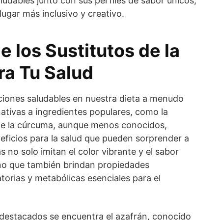
ludables junto con sus perfiles de sabor únicos,
lugar más inclusivo y creativo.
e los Sustitutos de la
a Tu Salud
iones saludables en nuestra dieta a menudo
rnativas a ingredientes populares, como la
de la cúrcuma, aunque menos conocidos,
ficios para la salud que pueden sorprender a
 no solo imitan el color vibrante y el sabor
ino que también brindan propiedades
atorias y metabólicas esenciales para el
estacados se encuentra el azafrán, conocido