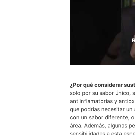
¿Por qué considerar sust
solo por su sabor único,
antiinflamatorias y antio
que podrías necesitar un 
con un sabor diferente, o
área. Además, algunas pe
sensibilidades a esta esp