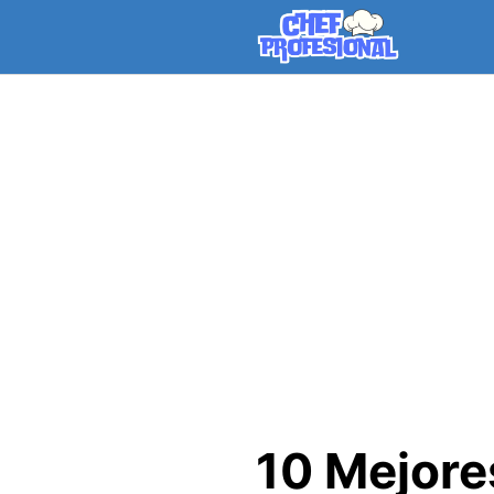
Skip
to
content
10 Mejore