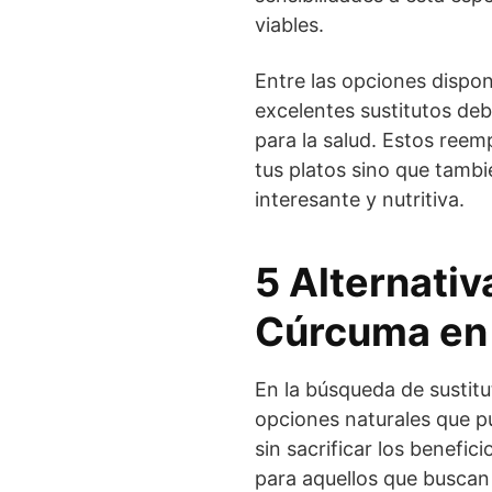
viables.
Entre las opciones dispo
excelentes sustitutos debi
para la salud. Estos reem
tus platos sino que tambi
interesante y nutritiva.
5 Alternativ
Cúrcuma en 
En la búsqueda de sustitu
opciones naturales que p
sin sacrificar los benefici
para aquellos que buscan 