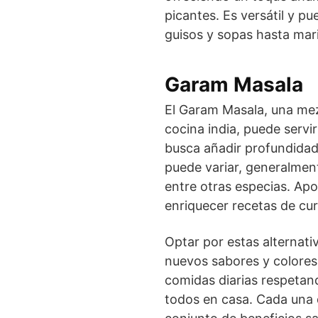
picantes. Es versátil y pu
guisos y sopas hasta mar
Garam Masala
El Garam Masala, una mez
cocina india, puede serv
busca añadir profundidad 
puede variar, generalmen
entre otras especias. Ap
enriquecer recetas de curr
Optar por estas alternati
nuevos sabores y colores
comidas diarias respetand
todos en casa. Cada una 