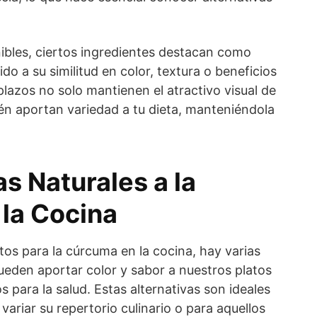
nibles, ciertos ingredientes destacan como
do a su similitud en color, textura o beneficios
plazos no solo mantienen el atractivo visual de
én aportan variedad a tu dieta, manteniéndola
as Naturales a la
la Cocina
tos para la cúrcuma en la cocina, hay varias
ueden aportar color y sabor a nuestros platos
os para la salud. Estas alternativas son ideales
variar su repertorio culinario o para aquellos