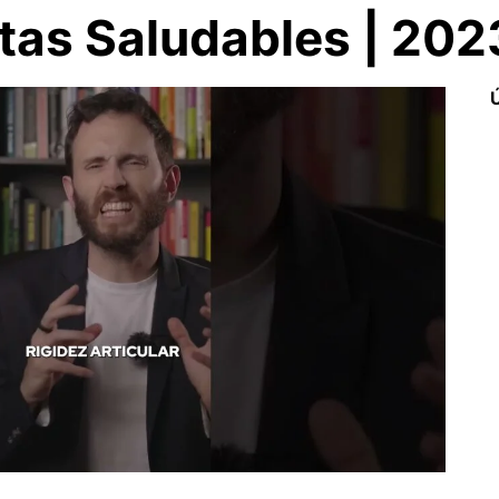
tas Saludables | 202