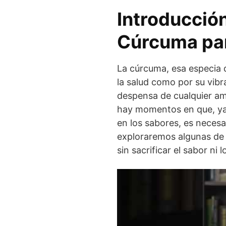
Introducción
Cúrcuma par
La cúrcuma, esa especia 
la salud como por su vibr
despensa de cualquier am
hay momentos en que, ya 
en los sabores, es necesa
exploraremos algunas de 
sin sacrificar el sabor ni 