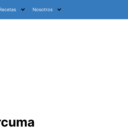
Recetas
Nosotros
úrcuma