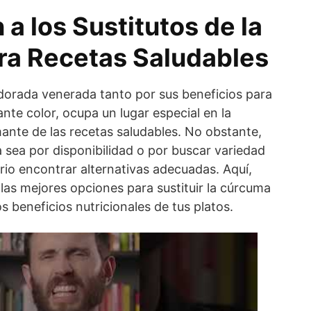
 a los Sustitutos de la
a Recetas Saludables
dorada venerada tanto por sus beneficios para
ante color, ocupa un lugar especial en la
ante de las recetas saludables. No obstante,
sea por disponibilidad o por buscar variedad
rio encontrar alternativas adecuadas. Aquí,
las mejores opciones para sustituir la cúrcuma
los beneficios nutricionales de tus platos.