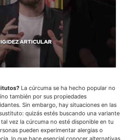
itutos?
La cúrcuma se ha hecho popular no
 sino también por sus propiedades
xidantes. Sin embargo, hay situaciones en las
sustituto: quizás estés buscando una variante
 tal vez la cúrcuma no esté disponible en tu
rsonas pueden experimentar alergias o
ecia, lo que hace esencial conocer alternativas