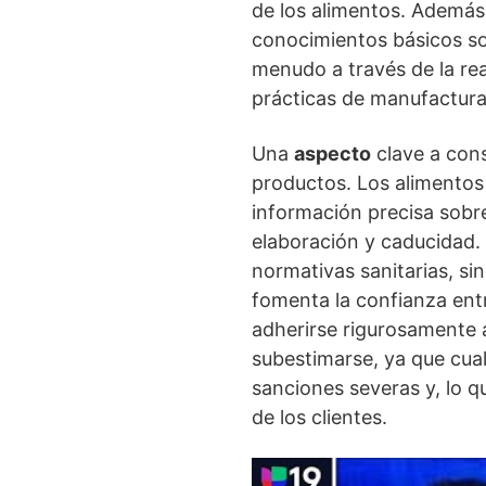
de los alimentos. Ademá
conocimientos básicos so
menudo a través de la rea
prácticas de manufactura 
Una
aspecto
clave a cons
productos. Los alimentos 
información precisa sobre
elaboración y caducidad. 
normativas sanitarias, s
fomenta la confianza ent
adherirse rigurosamente 
subestimarse, ya que cua
sanciones severas y, lo q
de los clientes.