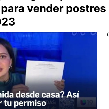
 para vender postres
023