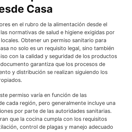
desde Casa
res en el rubro de la alimentación desde el
 las normativas de salud e higiene exigidas por
s locales. Obtener un permiso sanitario para
sa no solo es un requisito legal, sino también
o con la calidad y seguridad de los productos
te documento garantiza que los procesos de
to y distribución se realizan siguiendo los
ropiados.
este permiso varía en función de las
 de cada región, pero generalmente incluye una
iones por parte de las autoridades sanitarias.
ran que la cocina cumpla con los requisitos
tilación, control de plagas y manejo adecuado