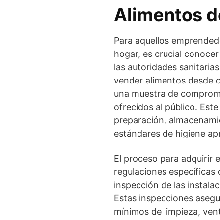
Alimentos 
Para aquellos emprendedo
hogar, es crucial conocer
las autoridades sanitaria
vender alimentos desde ca
una muestra de compromis
ofrecidos al público. Es
preparación, almacenamien
estándares de higiene ap
El proceso para adquirir 
regulaciones específicas
inspección de las instalac
Estas inspecciones asegu
mínimos de limpieza, ven