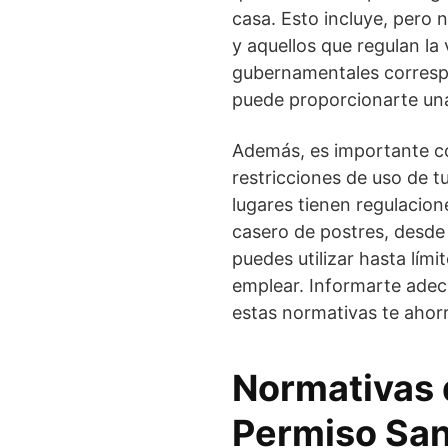
casa. Esto incluye, pero n
y aquellos que regulan la 
gubernamentales correspon
puede proporcionarte una
Además, es importante c
restricciones de uso de 
lugares tienen regulacion
casero de postres, desde 
puedes utilizar hasta lím
emplear. Informarte adec
estas normativas te ahorr
Normativas 
Permiso San