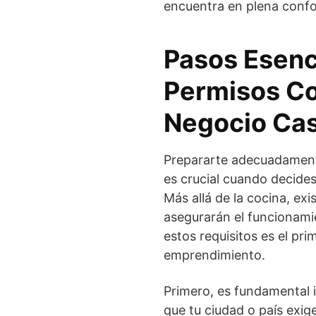
encuentra en plena confo
Pasos Esenc
Permisos Co
Negocio Cas
Prepararte adecuadamente
es crucial cuando decid
Más allá de la cocina, ex
asegurarán el funcionami
estos requisitos es el pri
emprendimiento.
Primero, es fundamental i
que tu ciudad o país exi