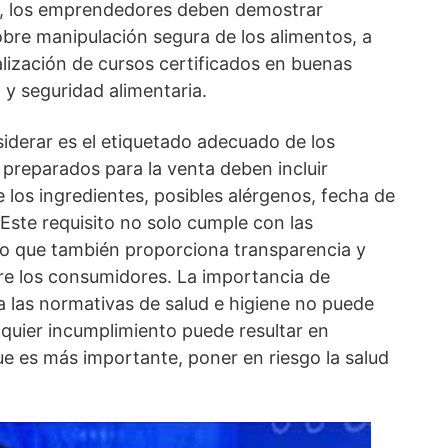
s, los emprendedores deben demostrar
bre manipulación segura de los alimentos, a
lización de cursos certificados en buenas
y seguridad alimentaria.
iderar es el etiquetado adecuado de los
preparados para la venta deben incluir
 los ingredientes, posibles alérgenos, fecha de
Este requisito no solo cumple con las
ino que también proporciona transparencia y
re los consumidores. La importancia de
a las normativas de salud e higiene no puede
lquier incumplimiento puede resultar en
ue es más importante, poner en riesgo la salud