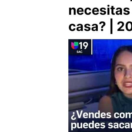
necesitas
casa? | 2