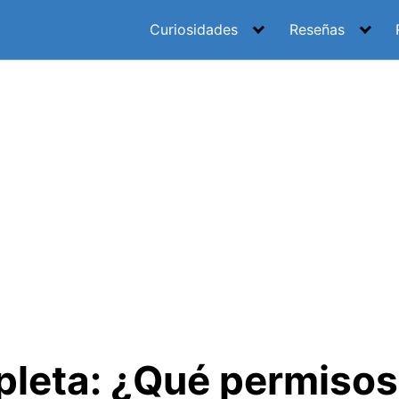
Curiosidades
Reseñas
leta: ¿Qué permisos