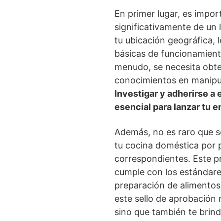
En primer lugar, es impo
significativamente de un 
tu ubicación geográfica, l
básicas de funcionamiento
menudo, se necesita obten
conocimientos en manipul
Investigar y adherirse a 
esencial para lanzar tu 
Además, no es raro que s
tu cocina doméstica por p
correspondientes. Este pr
cumple con los estándare
preparación de alimentos.
este sello de aprobación n
sino que también te brind