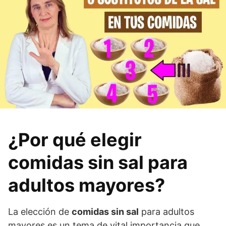
¿Por qué elegir
comidas sin sal para
adultos mayores?
La elección de
comidas sin sal
para adultos
mayores es un tema de vital importancia que