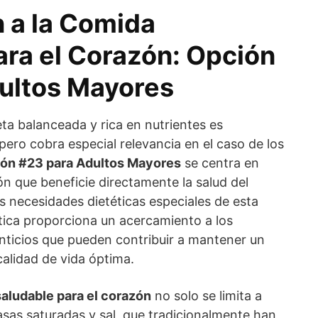
n a la Comida
ara el Corazón: Opción
ultos Mayores
ta balanceada y rica en nutrientes es
ero cobra especial relevancia en el caso de los
ón #23 para Adultos Mayores
se centra en
n que beneficie directamente la salud del
s necesidades dietéticas especiales de esta
tica proporciona un acercamiento a los
enticios que pueden contribuir a mantener un
alidad de vida óptima.
aludable para el corazón
no solo se limita a
asas saturadas y sal, que tradicionalmente han