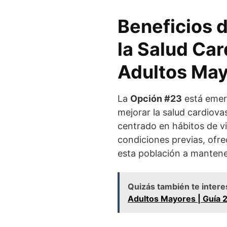
Beneficios 
la Salud Car
Adultos Ma
La
Opción #23
está emer
mejorar la salud cardiova
centrado en hábitos de v
condiciones previas, ofre
esta población a mantene
Quizás también te intere
Adultos Mayores | Guía 