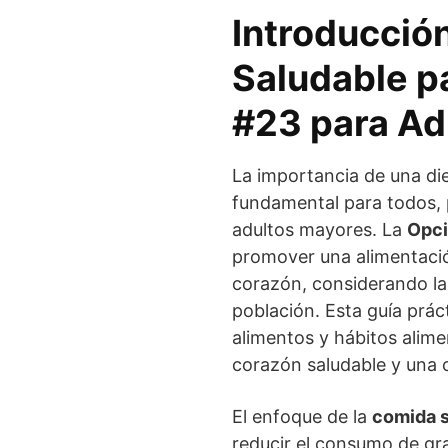
Introducció
Saludable p
#23 para Ad
La importancia de una die
fundamental para todos, p
adultos mayores. La
Opci
promover una alimentació
corazón, considerando la
población. Esta guía prác
alimentos y hábitos alim
corazón saludable y una c
El enfoque de la
comida s
reducir el consumo de gr