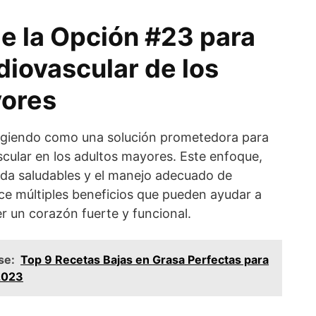
de la Opción #23 para
diovascular de los
yores
giendo como una solución prometedora para
scular en los adultos mayores. Este enfoque,
ida saludables y el manejo adecuado de
ce múltiples beneficios que pueden ayudar a
r un corazón fuerte y funcional.
se:
Top 9 Recetas Bajas en Grasa Perfectas para
2023