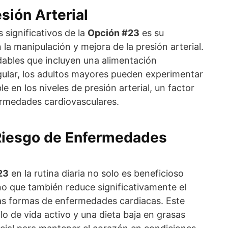
sión Arterial
 significativos de la
Opción #23
es su
la manipulación y mejora de la presión arterial.
dables que incluyen una alimentación
egular, los adultos mayores pueden experimentar
 en los niveles de presión arterial, un factor
fermedades cardiovasculares.
Riesgo de Enfermedades
23
en la rutina diaria no solo es beneficioso
sino que también reduce significativamente el
rias formas de enfermedades cardiacas. Este
o de vida activo y una dieta baja en grasas