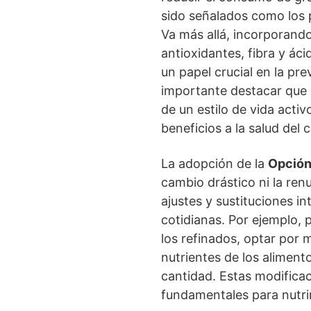
sido señalados como los 
Va más allá, incorporando
antioxidantes, fibra y ác
un papel crucial en la p
importante destacar que 
de un estilo de vida activ
beneficios a la salud del 
La adopción de la
Opción
cambio drástico ni la renu
ajustes y sustituciones i
cotidianas. Por ejemplo, 
los refinados, optar por
nutrientes de los aliment
cantidad. Estas modificac
fundamentales para nutrir