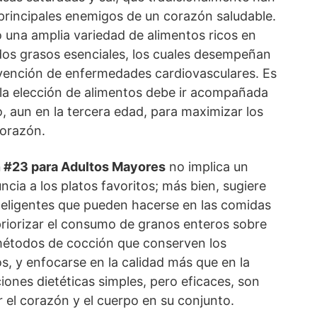
principales enemigos de un corazón saludable.
 una amplia variedad de alimentos ricos en
idos grasos esenciales, los cuales desempeñan
revención de enfermedades cardiovasculares. Es
la elección de alimentos debe ir acompañada
o, aun en la tercera edad, para maximizar los
corazón.
 #23 para Adultos Mayores
no implica un
ncia a los platos favoritos; más bien, sugiere
nteligentes que pueden hacerse en las comidas
priorizar el consumo de granos enteros sobre
 métodos de cocción que conserven los
os, y enfocarse en la calidad más que en la
iones dietéticas simples, pero eficaces, son
 el corazón y el cuerpo en su conjunto.