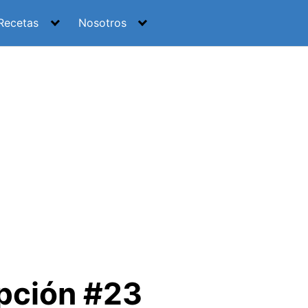
Recetas
Nosotros
Opción #23