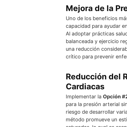
Mejora de la Pre
Uno de los beneficios más
capacidad para ayudar en 
Al adoptar prácticas salu
balanceada y ejercicio r
una reducción considerable
crítico para prevenir en
Reducción del 
Cardiacas
Implementar la
Opción #
para la presión arterial 
riesgo de desarrollar va
método promueve un estil