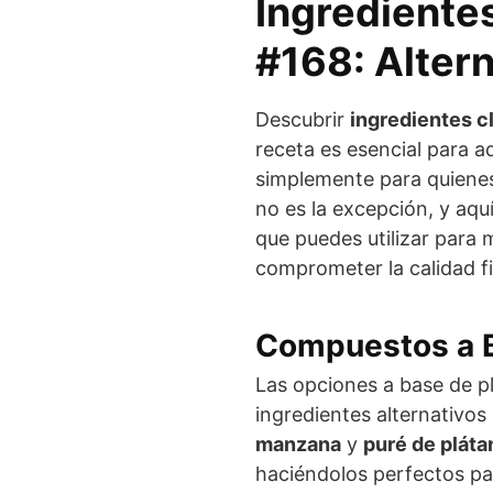
Ingredientes
#168: Altern
Descubrir
ingredientes c
receta es esencial para a
simplemente para quienes 
no es la excepción, y aqu
que puedes utilizar para 
comprometer la calidad fin
Compuestos a B
Las opciones a base de pl
ingredientes alternativo
manzana
y
puré de pláta
haciéndolos perfectos par