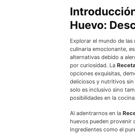
Introducción
Huevo: Desc
Explorar el mundo de las
culinaria emocionante, e
alternativas debido a ale
por curiosidad. La
Recet
opciones exquisitas, demo
deliciosos y nutritivos si
solo es inclusivo sino ta
posibilidades en la cocina
Al adentrarnos en la
Rece
huevos pueden provenir d
Ingredientes como el pur