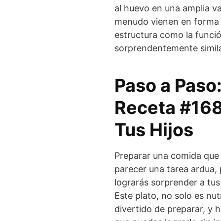
al huevo en una amplia va
menudo vienen en forma d
estructura como la funci
sorprendentemente simila
Paso a Paso
Receta #168
Tus Hijos
Preparar una comida que 
parecer una tarea ardua,
lograrás sorprender a tus
Este plato, no solo es nut
divertido de preparar, y 