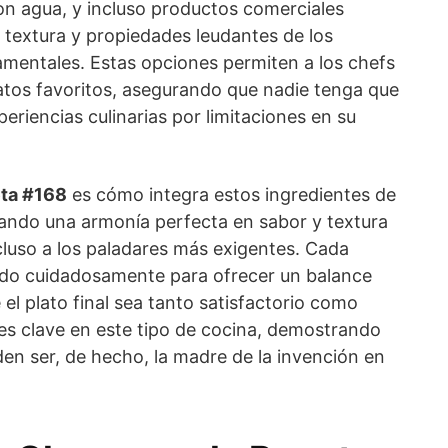
on agua, y incluso productos comerciales
a textura y propiedades leudantes de los
mentales. Estas opciones permiten a los chefs
latos favoritos, asegurando que nadie tenga que
eriencias culinarias por limitaciones en su
ta #168
es cómo integra estos ingredientes de
ando una armonía perfecta en sabor y textura
cluso a los paladares más exigentes. Cada
ado cuidadosamente para ofrecer un balance
 el plato final sea tanto satisfactorio como
 es clave en este tipo de cocina, demostrando
den ser, de hecho, la madre de la invención en