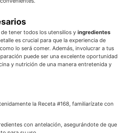
nconvenientes.
esarios
de tener todos los utensilios y
ingredientes
etalle es crucial para que la experiencia de
 como lo será comer. Además, involucrar a tus
reparación puede ser una excelente oportunidad
cina y nutrición de una manera entretenida y
enidamente la Receta #168, familiarízate con
redientes con antelación, asegurándote de que
sto para su uso.