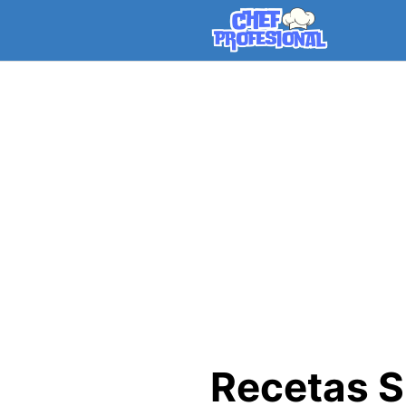
Skip
to
content
Recetas S