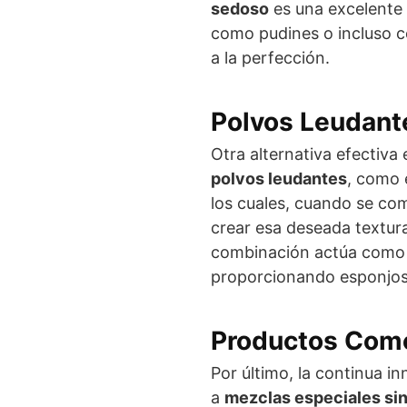
sedoso
es una excelente
como pudines o incluso c
a la perfección.
Polvos Leudant
Otra alternativa efectiva
polvos leudantes
, como 
los cuales, cuando se co
crear esa deseada textur
combinación actúa como 
proporcionando esponjos
Productos Come
Por último, la continua i
a
mezclas especiales si