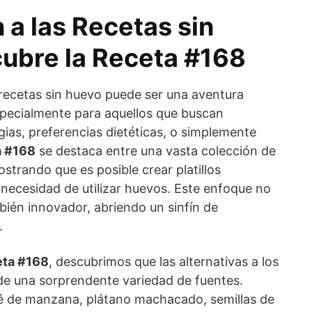
 a las Recetas sin
ubre la Receta #168
 recetas sin huevo puede ser una aventura
specialmente para aquellos que buscan
rgias, preferencias dietéticas, o simplemente
a #168
se destaca entre una vasta colección de
strando que es posible crear platillos
n necesidad de utilizar huevos. Este enfoque no
mbién innovador, abriendo un sinfín de
.
ta #168
, descubrimos que las alternativas a los
e una sorprendente variedad de fuentes.
é de manzana, plátano machacado, semillas de