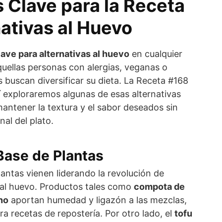
 Clave para la Receta
ativas al Huevo
lave para alternativas al huevo
en cualquier
quellas personas con alergias, veganas o
buscan diversificar su dieta. La Receta #168
í exploraremos algunas de esas alternativas
mantener la textura y el sabor deseados sin
al del plato.
ase de Plantas
antas vienen liderando la revolución de
s al huevo. Productos tales como
compota de
no
aportan humedad y ligazón a las mezclas,
a recetas de repostería. Por otro lado, el
tofu