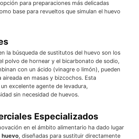
 opción para preparaciones más delicadas
omo base para revueltos que simulan el huevo
es
 en la búsqueda de sustitutos del huevo son los
el polvo de hornear y el bicarbonato de sodio,
mbinan con un ácido (vinagre o limón), pueden
a aireada en masas y bizcochos. Esta
un excelente agente de levadura,
idad sin necesidad de huevos.
rciales Especializados
nnovación en el ámbito alimentario ha dado lugar
n huevo
, diseñadas para sustituir directamente