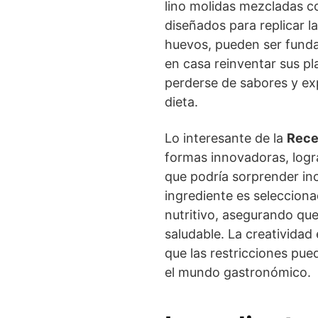
lino molidas mezcladas c
diseñados para replicar l
huevos, pueden ser funda
en casa reinventar sus p
perderse de sabores y exp
dieta.
Lo interesante de la
Rece
formas innovadoras, logr
que podría sorprender in
ingrediente es seleccion
nutritivo, asegurando que
saludable. La creatividad
que las restricciones pue
el mundo gastronómico.