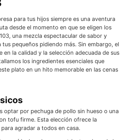
3
resa para tus hijos siempre es una aventura
uta desde el momento en que se eligen los
#103, una mezcla espectacular de sabor y
 a tus pequeños pidiendo más. Sin embargo, el
e en la calidad y la selección adecuada de sus
allamos los ingredientes esenciales que
este plato en un hito memorable en las cenas
ásicos
 optar por pechuga de pollo sin hueso o una
on tofu firme. Esta elección ofrece la
a para agradar a todos en casa.