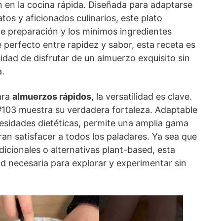
n en la cocina rápida. Diseñada para adaptarse
tos y aficionados culinarios, este plato
de preparación y los mínimos ingredientes
 perfecto entre rapidez y sabor, esta receta es
lidad de disfrutar de un almuerzo exquisito sin
a.
ara
almuerzos rápidos
, la versatilidad es clave.
#103 muestra su verdadera fortaleza. Adaptable
cesidades dietéticas, permite una amplia gama
an satisfacer a todos los paladares. Ya sea que
dicionales o alternativas plant-based, esta
dad necesaria para explorar y experimentar sin