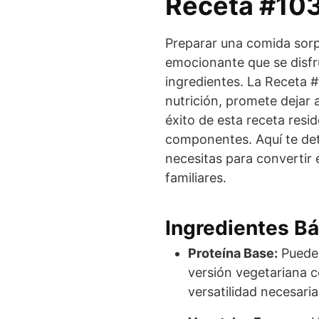
Receta #10
Preparar una comida sorp
emocionante que se disfr
ingredientes. La Receta 
nutrición, promete dejar
éxito de esta receta resid
componentes. Aquí te det
necesitas para convertir 
familiares.
Ingredientes B
Proteína Base:
Puedes
versión vegetariana c
versatilidad necesari