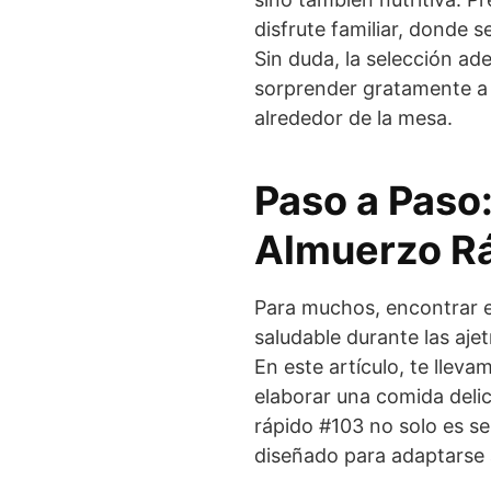
disfrute familiar, donde 
Sin duda, la selección ad
sorprender gratamente a 
alrededor de la mesa.
Paso a Paso
Almuerzo R
Para muchos, encontrar 
saludable durante las aje
En este artículo, te llev
elaborar una comida delic
rápido #103 no solo es se
diseñado para adaptarse a