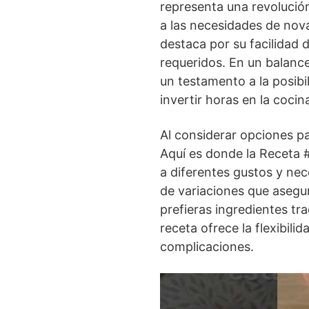
representa una revolució
a las necesidades de nova
destaca por su facilidad 
requeridos. En un balance
un testamento a la posibi
invertir horas en la cocin
Al considerar opciones p
Aquí es donde la Receta 
a diferentes gustos y ne
de variaciones que asegur
prefieras ingredientes tra
receta ofrece la flexibili
complicaciones.