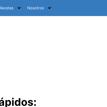
Recetas
Nosotros
ápidos: