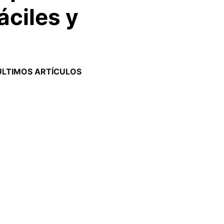
áciles y
ÚLTIMOS ARTÍCULOS