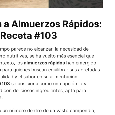
n a Almuerzos Rápidos:
 Receta #103
mpo parece no alcanzar, la necesidad de
ro nutritivas, se ha vuelto más esencial que
ntexto, los
almuerzos rápidos
han emergido
a para quienes buscan equilibrar sus apretadas
calidad y el sabor en su alimentación.
#103
se posiciona como una opción ideal,
 con deliciosos ingredientes, apta para
a.
lo un número dentro de un vasto compendio;