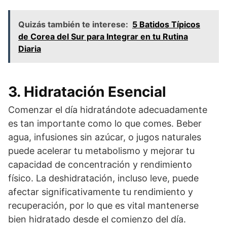
Quizás también te interese:
5 Batidos Típicos
de Corea del Sur para Integrar en tu Rutina
Diaria
3. Hidratación Esencial
Comenzar el día hidratándote adecuadamente
es tan importante como lo que comes. Beber
agua, infusiones sin azúcar, o jugos naturales
puede acelerar tu metabolismo y mejorar tu
capacidad de concentración y rendimiento
físico. La deshidratación, incluso leve, puede
afectar significativamente tu rendimiento y
recuperación, por lo que es vital mantenerse
bien hidratado desde el comienzo del día.