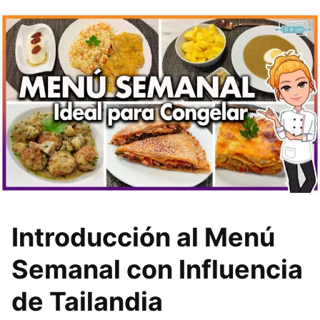
Introducción al Menú
Semanal con Influencia
de Tailandia