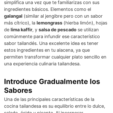
simplifica una vez que te familiarizas con sus
ingredientes básicos. Elementos como el
galangal
(similar al jengibre pero con un sabor
más cítrico), la
lemongrass
(hierba limón), hojas
de
lima kaffir
, y
salsa de pescado
se utilizan
comúnmente para infundir ese característico
sabor tailandés. Una excelente idea es tener
estos ingredientes en tu alacena, ya que
permiten transformar cualquier plato sencillo en
una experiencia culinaria tailandesa.
Introduce Gradualmente los
Sabores
Una de las principales características de la
cocina tailandesa es su equilibrio entre lo dulce,
salado, ácido y picante. Al incorporar