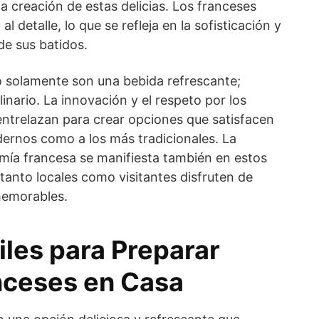
la creación de estas delicias. Los franceses
l detalle, lo que se refleja en la sofisticación y
de sus batidos.
o solamente son una bebida refrescante;
inario. La innovación y el respeto por los
entrelazan para crear opciones que satisfacen
dernos como a los más tradicionales. La
omía francesa se manifiesta también en estos
tanto locales como visitantes disfruten de
memorables.
iles para Preparar
nceses en Casa