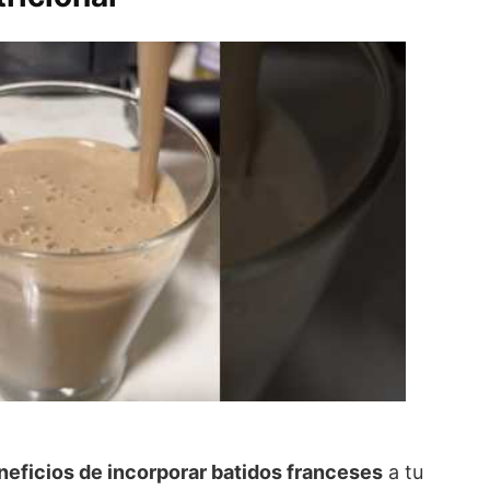
neficios de incorporar batidos franceses
a tu