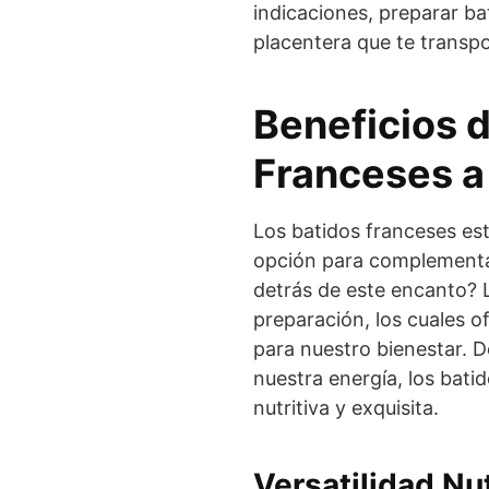
indicaciones, preparar ba
placentera que te transpo
Beneficios d
Franceses a 
Los batidos franceses es
opción para complementar
detrás de este encanto? 
preparación, los cuales o
para nuestro bienestar. D
nuestra energía, los bat
nutritiva y exquisita.
Versatilidad Nut