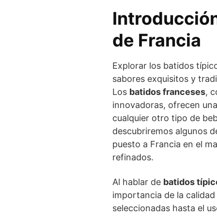
Introducción
de Francia
Explorar los batidos típi
sabores exquisitos y trad
Los
batidos franceses
, 
innovadoras, ofrecen una 
cualquier otro tipo de be
descubriremos algunos d
puesto a Francia en el ma
refinados.
Al hablar de
batidos típi
importancia de la calidad
seleccionadas hasta el us