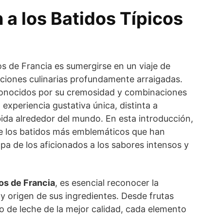
 a los Batidos Típicos
cos de Francia es sumergirse en un viaje de
iciones culinarias profundamente arraigadas.
conocidos por su cremosidad y combinaciones
experiencia gustativa única, distinta a
bida alrededor del mundo. En esta introducción,
e los batidos más emblemáticos que han
pa de los aficionados a los sabores intensos y
cos de Francia
, es esencial reconocer la
 y origen de sus ingredientes. Desde frutas
o de leche de la mejor calidad, cada elemento