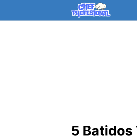
Skip
to
content
5 Batidos