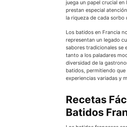
juega un papel crucial en 
prestan especial atención a
la riqueza de cada sorbo 
Los batidos en Francia n
representan un legado cul
sabores tradicionales se 
tanto a los paladares mo
diversidad de la gastron
batidos, permitiendo que 
experiencias variadas y 
Recetas Fác
Batidos Fra