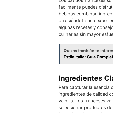
Los batidos franceses so
fácilmente puedes disfru
bebidas combinan ingredi
ofreciéndote una experie
algunas recetas y consej
culinarias sin mayor esfu
Quizás también te intere
Estilo Italia: Guía Comple
Ingredientes Cl
Para capturar la esencia d
ingredientes de calidad c
vainilla. Los franceses va
seleccionar productos de 