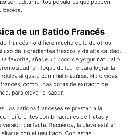
sas
son aditamentos populares que pueden
u bebida.
ica de un Batido Francés
do francés no difiere mucho de la de otros
el uso de ingredientes frescos y de alta calidad.
uta favorita, añade un poco de yogur natural o
 cremosidad, un toque de leche para lograr la
ndulza al gusto con miel o azúcar. No olvides
francés, como unas gotas de extracto de
nda, para elevar el sabor.
s, los batidos franceses se prestan a la
con diferentes combinaciones de frutas y
u versión perfecta. Recuerda, la clave está en
leitarte con el resultado. Con estas