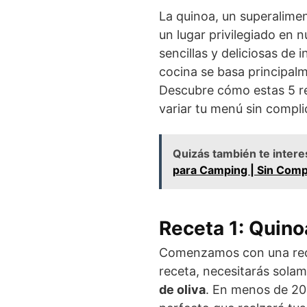
La quinoa, un superalime
un lugar privilegiado en 
sencillas y deliciosas de i
cocina se basa principalme
Descubre cómo estas 5 re
variar tu menú sin compli
Quizás también te intere
para Camping | Sin Comp
Receta 1: Quino
Comenzamos con una recet
receta, necesitarás sola
de oliva
. En menos de 2