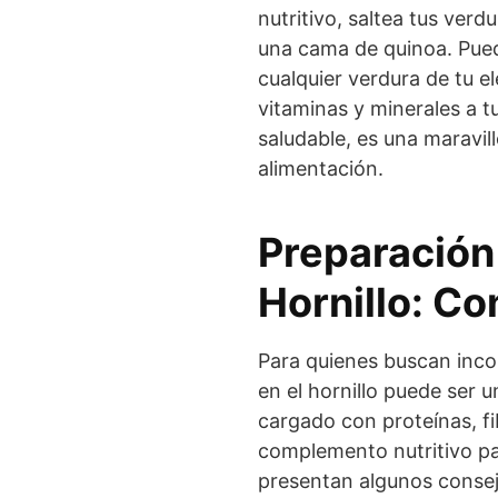
nutritivo, saltea tus verd
una cama de quinoa. Pue
cualquier verdura de tu e
vitaminas y minerales a t
saludable, es una maravil
alimentación.
Preparación
Hornillo: Co
Para quienes buscan incor
en el hornillo puede ser 
cargado con proteínas, fi
complemento nutritivo pa
presentan algunos consej