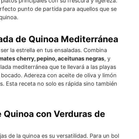
platos principales con su frescura y ligereza.
rfecto punto de partida para aquellos que se
 quinoa.
lada de Quinoa Mediterránea
er la estrella en tus ensaladas. Combina
mates cherry, pepino, aceitunas negras
, y
ada mediterránea que te llevará a las playas
 bocado. Adereza con aceite de oliva y limón
s. Esta receta no solo es rápida sino también
e Quinoa con Verduras de
as de la quinoa es su versatilidad. Para un bol