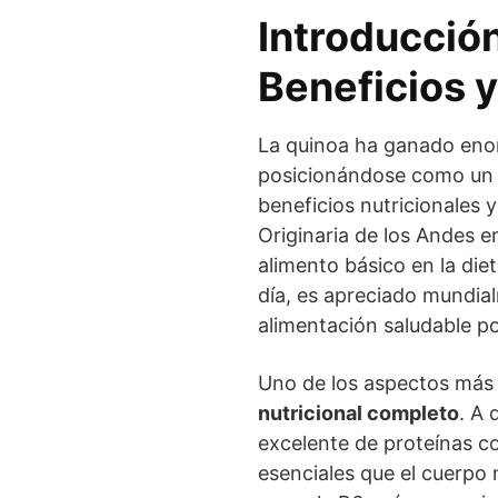
Introducción
Beneficios y
La quinoa ha ganado enor
posicionándose como un 
beneficios nutricionales y
Originaria de los Andes e
alimento básico en la di
día, es apreciado mundial
alimentación saludable po
Uno de los aspectos más 
nutricional completo
. A 
excelente de proteínas c
esenciales que el cuerpo 