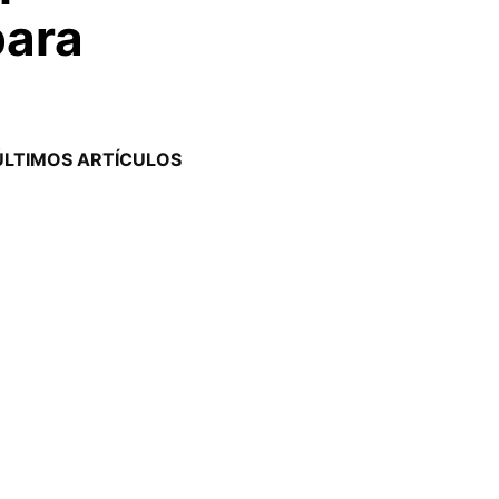
para
ÚLTIMOS ARTÍCULOS