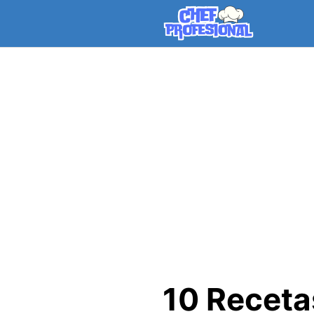
Skip
to
content
10 Receta