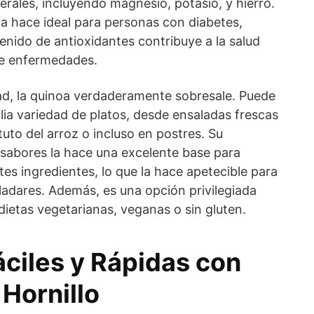
rales, incluyendo magnesio, potasio, y hierro.
la hace ideal para personas con diabetes,
enido de antioxidantes contribuye a la salud
de enfermedades.
dad, la quinoa verdaderamente sobresale. Puede
ia variedad de platos, desde ensaladas frescas
ituto del arroz o incluso en postres. Su
sabores la hace una excelente base para
es ingredientes, lo que la hace apetecible para
ladares. Además, es una opción privilegiada
dietas vegetarianas, veganas o sin gluten.
áciles y Rápidas con
Hornillo