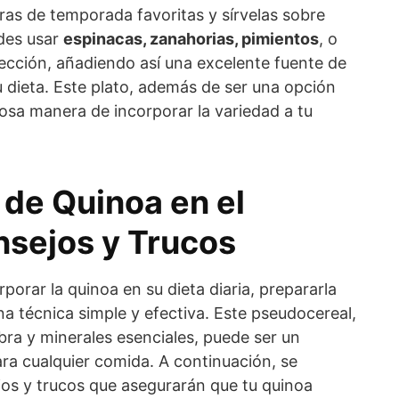
uras de temporada favoritas y sírvelas sobre
des usar
espinacas, zanahorias, pimientos
, o
lección, añadiendo así una excelente fuente de
u dieta. Este plato, además de ser una opción
losa manera de incorporar la variedad a tu
 de Quinoa en el
nsejos y Trucos
porar la quinoa en su dieta diaria, prepararla
una técnica simple y efectiva. Este pseudocereal,
bra y minerales esenciales, puede ser un
ra cualquier comida. A continuación, se
os y trucos que asegurarán que tu quinoa