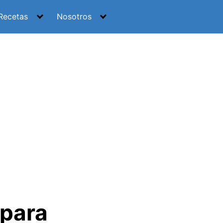
Recetas
Nosotros
 para