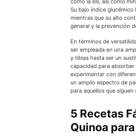
como la B6, así como mine
Su bajo índice glucémico 
mientras que su alto cont
general y la prevención 
En términos de versatili
ser empleada en una ampl
y tibias hasta ser un sust
capacidad para absorber 
experimentar con diferent
un amplio espectro de pa
para aquellos que siguen 
5 Recetas F
Quinoa para 