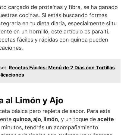
nto cargado de proteínas y fibra, se ha ganado
nuestras cocinas. Si estás buscando formas
ntegrarla en tu dieta diaria, especialmente si tu
nte en un hornillo, este artículo es para ti.
cetas fáciles y rápidas con quinoa pueden
caciones.
se:
Recetas Fáciles: Menú de 2 Días con Tortillas
licaciones
a al Limón y Ajo
a básica pero repleta de sabor. Para esta
mente
quinoa, ajo, limón
, y un toque de
aceite
0 minutos, tendrás un acompañamiento