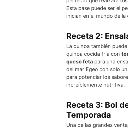
perfecto que realzará tus 
Esta base puede ser el pe
inician en el mundo de la
Receta 2: Ensa
La quinoa también puede s
quinoa cocida fría con
to
queso feta
para una ensal
del mar Egeo con solo un
para potenciar los sabore
increíblemente nutritiva.
Receta 3: Bol d
Temporada
Una de las grandes ventaj