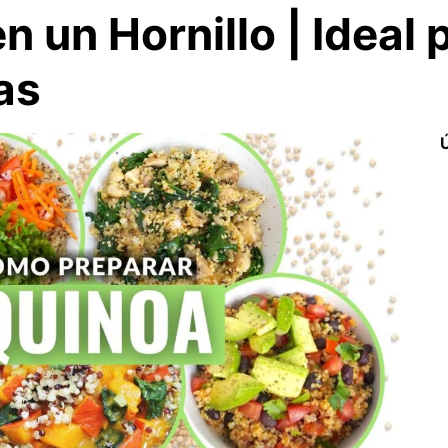
n un Hornillo | Ideal 
as