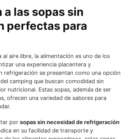
 a las sopas sin
n perfectas para
 al aire libre, la alimentación es uno de los
tizar una experiencia placentera y
in refrigeración se presentan como una opción
as del camping que buscan comodidad sin
valor nutricional. Estas sopas, además de ser
s, ofrecen una variedad de sabores para
adar.
ptar por
sopas sin necesidad de refrigeración
ica en su facilidad de transporte y
ia de los alimentos perecederos, estas sopas