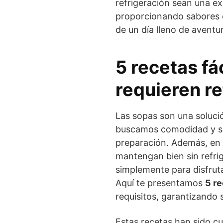
refrigeración sean una e
proporcionando sabores q
de un día lleno de aventu
5 recetas fá
requieren re
Las sopas son una solució
buscamos comodidad y sab
preparación. Además, en
mantengan bien sin refri
simplemente para disfrut
Aquí te presentamos
5 re
requisitos, garantizando 
Estas recetas han sido c