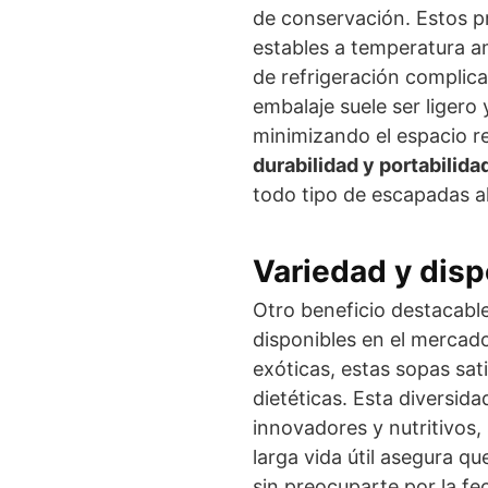
de conservación. Estos 
estables a temperatura a
de refrigeración complica
embalaje suele ser ligero
minimizando el espacio r
durabilidad y portabilida
todo tipo de escapadas al 
Variedad y disp
Otro beneficio destacable
disponibles en el mercad
exóticas, estas sopas sat
dietéticas. Esta diversid
innovadores y nutritivos, 
larga vida útil asegura q
sin preocuparte por la f