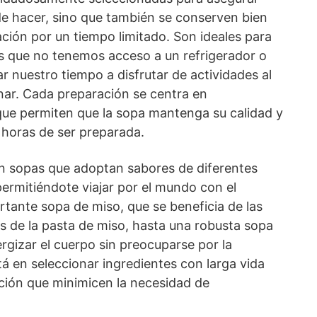
de hacer, sino que también se conserven bien
ación por un tiempo limitado. Son ideales para
as que no tenemos acceso a un refrigerador o
 nuestro tiempo a disfrutar de actividades al
cinar. Cada preparación se centra en
 que permiten que la sopa mantenga su calidad y
 horas de ser preparada.
n sopas que adoptan sabores de diferentes
ermitiéndote viajar por el mundo con el
tante sopa de miso, que se beneficia de las
 de la pasta de miso, hasta una robusta sopa
ergizar el cuerpo sin preocuparse por la
stá en seleccionar ingredientes con larga vida
ación que minimicen la necesidad de