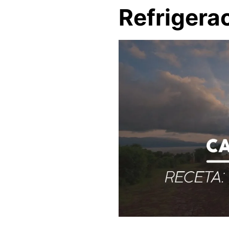
Refrigera