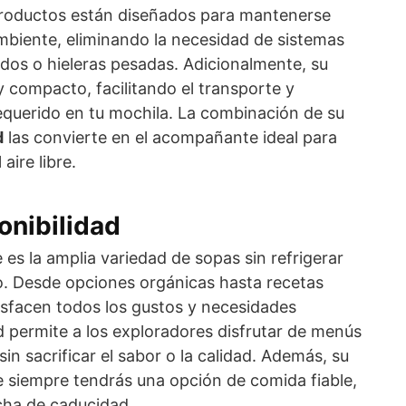
productos están diseñados para mantenerse
mbiente, eliminando la necesidad de sistemas
dos o hieleras pesadas. Adicionalmente, su
 y compacto, facilitando el transporte y
equerido en tu mochila. La combinación de su
d
las convierte en el acompañante ideal para
aire libre.
onibilidad
 es la amplia variedad de sopas sin refrigerar
o. Desde opciones orgánicas hasta recetas
isfacen todos los gustos y necesidades
ad permite a los exploradores disfrutar de menús
sin sacrificar el sabor o la calidad. Además, su
ue siempre tendrás una opción de comida fiable,
echa de caducidad.