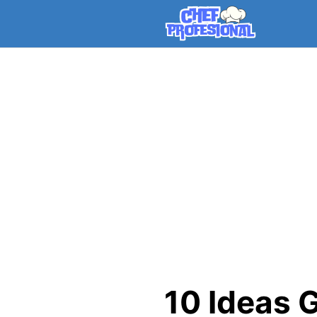
Skip
to
content
10 Ideas 