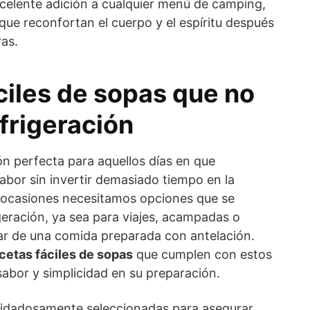
xcelente adición a cualquier menú de camping,
ue reconfortan el cuerpo y el espíritu después
ras.
ciles de sopas que no
frigeración
n perfecta para aquellos días en que
or sin invertir demasiado tiempo en la
 ocasiones necesitamos opciones que se
geración, ya sea para viajes, acampadas o
ar de una comida preparada con antelación.
cetas fáciles de sopas
que cumplen con estos
sabor y simplicidad en su preparación.
uidadosamente seleccionadas para asegurar