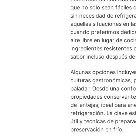
que no solo sean fáciles 
sin necesidad de refriger
aquellas situaciones en l
cuando preferimos dedicar
aire libre en lugar de co
ingredientes resistentes
sabor incluso después de
Algunas opciones incluye
culturas gastronómicas, p
paladar. Desde una confor
propiedades conservantes
de lentejas, ideal para en
refrigeración. La clave e
útil y técnicas de prepar
preservación en frío.