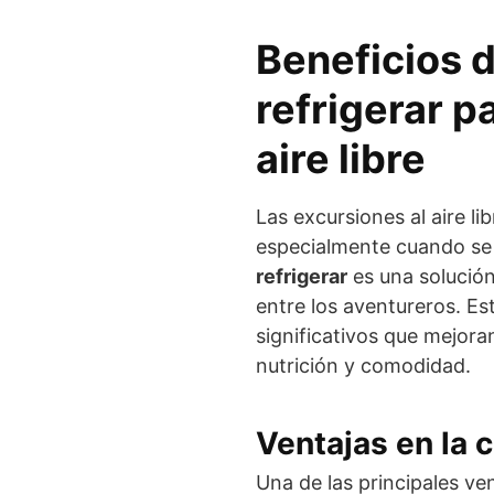
Beneficios d
refrigerar p
aire libre
Las excursiones al aire li
especialmente cuando se 
refrigerar
es una solución
entre los aventureros. Est
significativos que mejoran
nutrición y comodidad.
Ventajas en la 
Una de las principales ven